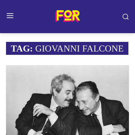
TAG:
GIOVANNI FALCONE