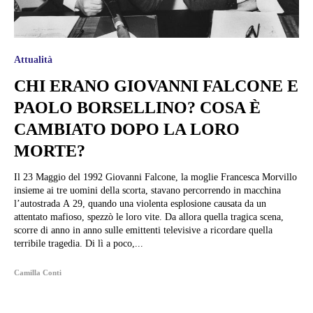
Attualità
CHI ERANO GIOVANNI FALCONE E
PAOLO BORSELLINO? COSA È
CAMBIATO DOPO LA LORO
MORTE?
Il 23 Maggio del 1992 Giovanni Falcone, la moglie Francesca Morvillo
insieme ai tre uomini della scorta, stavano percorrendo in macchina
l’autostrada A 29, quando una violenta esplosione causata da un
attentato mafioso, spezzò le loro vite. Da allora quella tragica scena,
scorre di anno in anno sulle emittenti televisive a ricordare quella
terribile tragedia. Di lì a poco,...
Camilla Conti