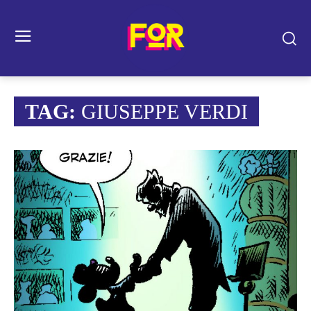
TAG:
GIUSEPPE VERDI