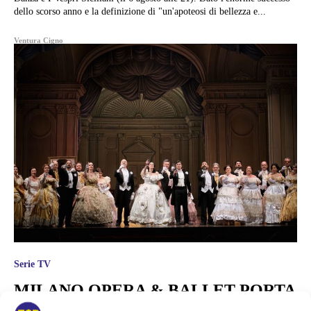
dello scorso anno e la definizione di "un'apoteosi di bellezza e...
Ventura Cigno
Serie TV
MILANO OPERA & BALLET PORTA