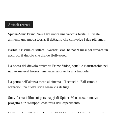
Articoli recenti
Spider-Man: Brand New Day riapre una vecchia ferita | Il finale
alimenta una nuova teoria: il dettaglio che coinvolge i due più amati
Barbie 2 rischia di saltare | Warner Bros. ha pochi mesi per trovare un
accordo: il dubbio che divide Hollywood
La bocca del diavolo arriva su Prime Video, squali e claustrofobia nel
nuovo survival horror: una vacanza diventa una trappola
La paura dell’altezza torna al cinema | Il sequel di Fall cambia
scenario: una nuova sfida senza via di fuga
Sony ferma i film sui personaggi di Spider-Man, nessun nuovo
progetto è in sviluppo: cosa resta dell’esperimento