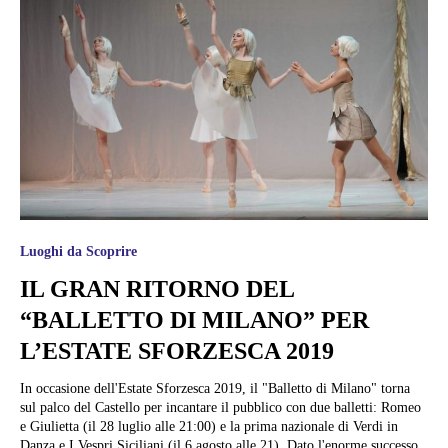
Luoghi da Scoprire
IL GRAN RITORNO DEL
“BALLETTO DI MILANO” PER
L’ESTATE SFORZESCA 2019
In occasione dell'Estate Sforzesca 2019, il "Balletto di Milano" torna
sul palco del Castello per incantare il pubblico con due balletti: Romeo
e Giulietta (il 28 luglio alle 21:00) e la prima nazionale di Verdi in
Danza e I Vespri Siciliani (il 6 agosto alle 21). Dato l'enorme successo