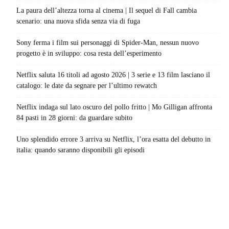
La paura dell’altezza torna al cinema | Il sequel di Fall cambia
scenario: una nuova sfida senza via di fuga
Sony ferma i film sui personaggi di Spider-Man, nessun nuovo
progetto è in sviluppo: cosa resta dell’esperimento
Netflix saluta 16 titoli ad agosto 2026 | 3 serie e 13 film lasciano il
catalogo: le date da segnare per l’ultimo rewatch
Netflix indaga sul lato oscuro del pollo fritto | Mo Gilligan affronta
84 pasti in 28 giorni: da guardare subito
Uno splendido errore 3 arriva su Netflix, l’ora esatta del debutto in
italia: quando saranno disponibili gli episodi