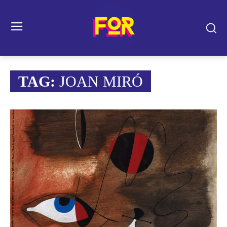
TAG:
JOAN MIRÓ