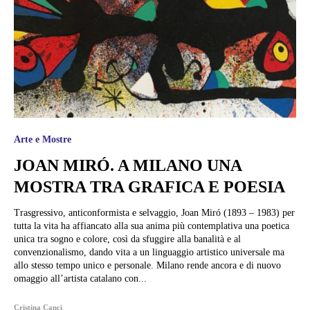
Arte e Mostre
JOAN MIRÓ. A MILANO UNA
MOSTRA TRA GRAFICA E POESIA
Trasgressivo, anticonformista e selvaggio, Joan Miró (1893 – 1983) per
tutta la vita ha affiancato alla sua anima più contemplativa una poetica
unica tra sogno e colore, così da sfuggire alla banalità e al
convenzionalismo, dando vita a un linguaggio artistico universale ma
allo stesso tempo unico e personale. Milano rende ancora e di nuovo
omaggio all’artista catalano con...
Cristina Canci