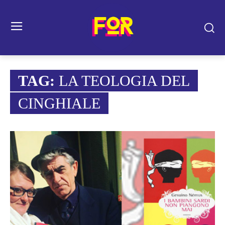
TAG:
LA TEOLOGIA DEL
CINGHIALE