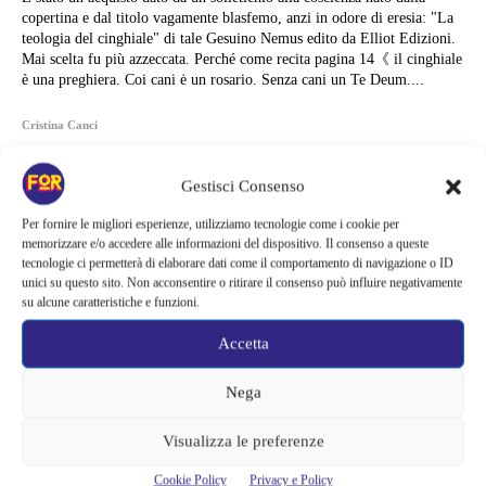
copertina e dal titolo vagamente blasfemo, anzi in odore di eresia: "La
teologia del cinghiale" di tale Gesuino Nemus edito da Elliot Edizioni.
Mai scelta fu più azzeccata. Perché come recita pagina 14《 il cinghiale
è una preghiera. Coi cani ė un rosario. Senza cani un Te Deum....
Cristina Canci
Gestisci Consenso
Per fornire le migliori esperienze, utilizziamo tecnologie come i cookie per
memorizzare e/o accedere alle informazioni del dispositivo. Il consenso a queste
tecnologie ci permetterà di elaborare dati come il comportamento di navigazione o ID
unici su questo sito. Non acconsentire o ritirare il consenso può influire negativamente
su alcune caratteristiche e funzioni.
Accetta
Nega
Visualizza le preferenze
Articoli recenti
Cookie Policy
Privacy e Policy