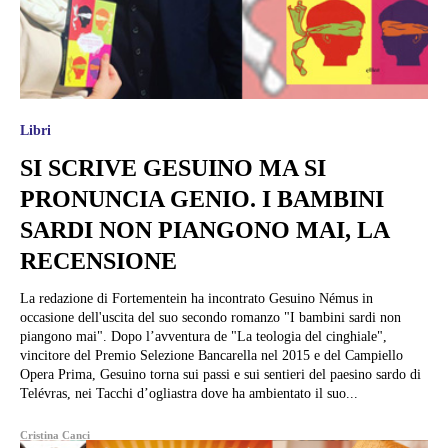
Libri
SI SCRIVE GESUINO MA SI
PRONUNCIA GENIO. I BAMBINI
SARDI NON PIANGONO MAI, LA
RECENSIONE
La redazione di Fortementein ha incontrato Gesuino Némus in
occasione dell'uscita del suo secondo romanzo "I bambini sardi non
piangono mai". Dopo l’avventura de "La teologia del cinghiale",
vincitore del Premio Selezione Bancarella nel 2015 e del Campiello
Opera Prima, Gesuino torna sui passi e sui sentieri del paesino sardo di
Telévras, nei Tacchi d’ogliastra dove ha ambientato il suo...
Cristina Canci