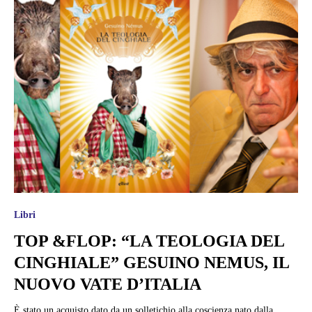
Libri
TOP &FLOP: “LA TEOLOGIA DEL
CINGHIALE” GESUINO NEMUS, IL
NUOVO VATE D’ITALIA
È stato un acquisto dato da un solletichio alla coscienza nato dalla