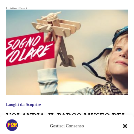
Cristina Canci
Luoghi da Scoprire
VOLANDIA, IL PARCO MUSEO DEL
VOLO!
Gestisci Consenso