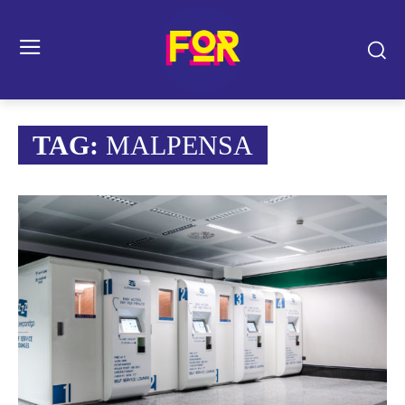
TAG:
MALPENSA