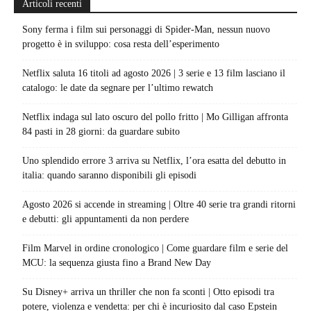
Articoli recenti
Sony ferma i film sui personaggi di Spider-Man, nessun nuovo
progetto è in sviluppo: cosa resta dell’esperimento
Netflix saluta 16 titoli ad agosto 2026 | 3 serie e 13 film lasciano il
catalogo: le date da segnare per l’ultimo rewatch
Netflix indaga sul lato oscuro del pollo fritto | Mo Gilligan affronta
84 pasti in 28 giorni: da guardare subito
Uno splendido errore 3 arriva su Netflix, l’ora esatta del debutto in
italia: quando saranno disponibili gli episodi
Agosto 2026 si accende in streaming | Oltre 40 serie tra grandi ritorni
e debutti: gli appuntamenti da non perdere
Film Marvel in ordine cronologico | Come guardare film e serie del
MCU: la sequenza giusta fino a Brand New Day
Su Disney+ arriva un thriller che non fa sconti | Otto episodi tra
potere, violenza e vendetta: per chi è incuriosito dal caso Epstein