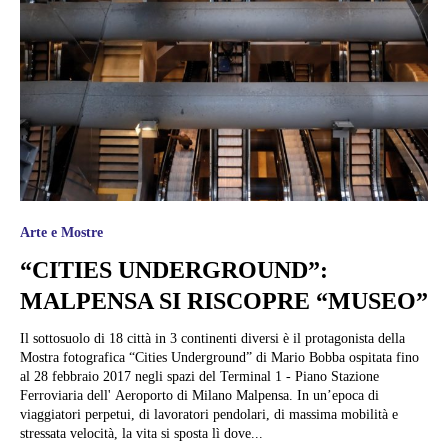
Arte e Mostre
“CITIES UNDERGROUND”:
MALPENSA SI RISCOPRE “MUSEO”
Il sottosuolo di 18 città in 3 continenti diversi è il protagonista della
Mostra fotografica “Cities Underground” di Mario Bobba ospitata fino
al 28 febbraio 2017 negli spazi del Terminal 1 - Piano Stazione
Ferroviaria dell' Aeroporto di Milano Malpensa. In un’epoca di
viaggiatori perpetui, di lavoratori pendolari, di massima mobilità e
stressata velocità, la vita si sposta lì dove...