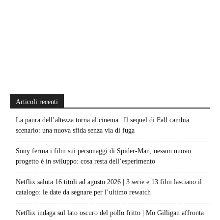
Articoli recenti
La paura dell’altezza torna al cinema | Il sequel di Fall cambia
scenario: una nuova sfida senza via di fuga
Sony ferma i film sui personaggi di Spider-Man, nessun nuovo
progetto è in sviluppo: cosa resta dell’esperimento
Netflix saluta 16 titoli ad agosto 2026 | 3 serie e 13 film lasciano il
catalogo: le date da segnare per l’ultimo rewatch
Netflix indaga sul lato oscuro del pollo fritto | Mo Gilligan affronta