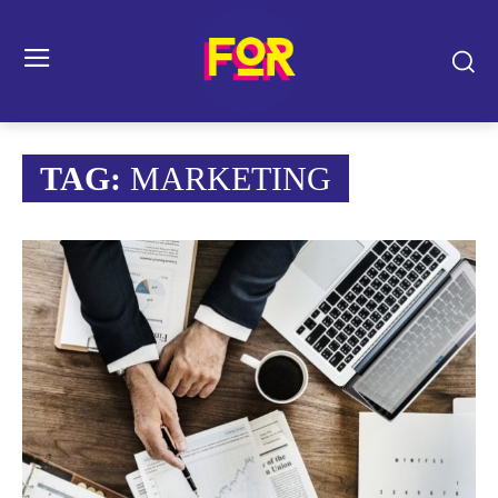
TAG:
MARKETING