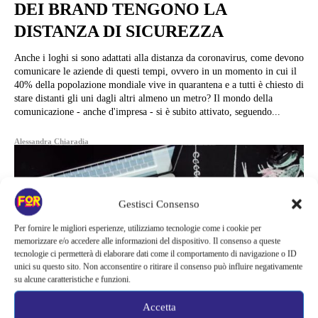
DEI BRAND TENGONO LA
DISTANZA DI SICUREZZA
Anche i loghi si sono adattati alla distanza da coronavirus, come devono
comunicare le aziende di questi tempi, ovvero in un momento in cui il
40% della popolazione mondiale vive in quarantena e a tutti è chiesto di
stare distanti gli uni dagli altri almeno un metro? Il mondo della
comunicazione - anche d'impresa - si è subito attivato, seguendo...
Alessandra Chiaradia
Gestisci Consenso
Per fornire le migliori esperienze, utilizziamo tecnologie come i cookie per
memorizzare e/o accedere alle informazioni del dispositivo. Il consenso a queste
tecnologie ci permetterà di elaborare dati come il comportamento di navigazione o ID
unici su questo sito. Non acconsentire o ritirare il consenso può influire negativamente
su alcune caratteristiche e funzioni.
Accetta