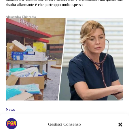
risulta allarmante è che purtroppo molto spesso...
Alessandra Chiaradia
News
I FINTI MEDICI DELLE SERIE TV
Gestisci Consenso