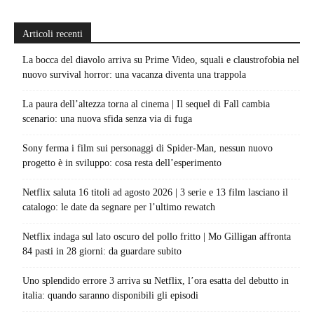
Articoli recenti
La bocca del diavolo arriva su Prime Video, squali e claustrofobia nel
nuovo survival horror: una vacanza diventa una trappola
La paura dell’altezza torna al cinema | Il sequel di Fall cambia
scenario: una nuova sfida senza via di fuga
Sony ferma i film sui personaggi di Spider-Man, nessun nuovo
progetto è in sviluppo: cosa resta dell’esperimento
Netflix saluta 16 titoli ad agosto 2026 | 3 serie e 13 film lasciano il
catalogo: le date da segnare per l’ultimo rewatch
Netflix indaga sul lato oscuro del pollo fritto | Mo Gilligan affronta
84 pasti in 28 giorni: da guardare subito
Uno splendido errore 3 arriva su Netflix, l’ora esatta del debutto in
italia: quando saranno disponibili gli episodi