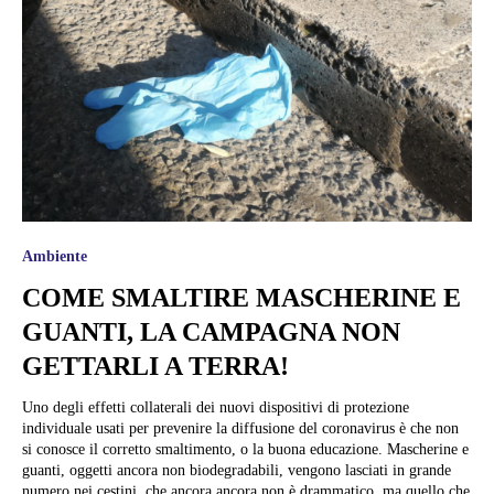
Ambiente
COME SMALTIRE MASCHERINE E
GUANTI, LA CAMPAGNA NON
GETTARLI A TERRA!
Uno degli effetti collaterali dei nuovi dispositivi di protezione
individuale usati per prevenire la diffusione del coronavirus è che non
si conosce il corretto smaltimento, o la buona educazione. Mascherine e
guanti, oggetti ancora non biodegradabili, vengono lasciati in grande
numero nei cestini, che ancora ancora non è drammatico, ma quello che