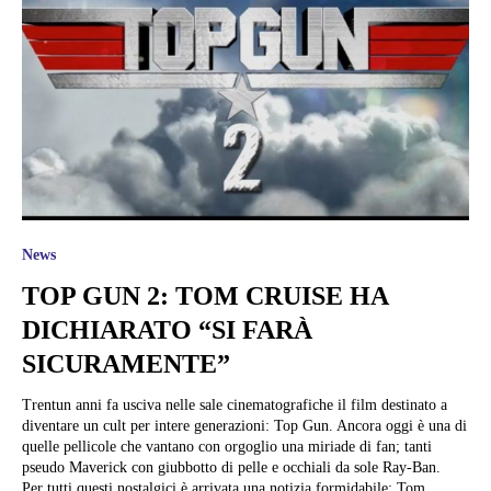
News
TOP GUN 2: TOM CRUISE HA
DICHIARATO “SI FARÀ
SICURAMENTE”
Trentun anni fa usciva nelle sale cinematografiche il film destinato a
diventare un cult per intere generazioni: Top Gun. Ancora oggi è una di
quelle pellicole che vantano con orgoglio una miriade di fan; tanti
pseudo Maverick con giubbotto di pelle e occhiali da sole Ray-Ban.
Per tutti questi nostalgici è arrivata una notizia formidabile: Tom