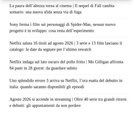
La paura dell’altezza torna al cinema | Il sequel di Fall cambia
scenario: una nuova sfida senza via di fuga
Sony ferma i film sui personaggi di Spider-Man, nessun nuovo
progetto è in sviluppo: cosa resta dell’esperimento
Netflix saluta 16 titoli ad agosto 2026 | 3 serie e 13 film lasciano il
catalogo: le date da segnare per l’ultimo rewatch
Netflix indaga sul lato oscuro del pollo fritto | Mo Gilligan affronta
84 pasti in 28 giorni: da guardare subito
Uno splendido errore 3 arriva su Netflix, l’ora esatta del debutto in
italia: quando saranno disponibili gli episodi
Agosto 2026 si accende in streaming | Oltre 40 serie tra grandi ritorni
e debutti: gli appuntamenti da non perdere