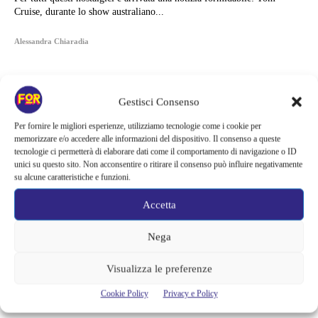
Cruise, durante lo show australiano...
Alessandra Chiaradia
Gestisci Consenso
Per fornire le migliori esperienze, utilizziamo tecnologie come i cookie per
memorizzare e/o accedere alle informazioni del dispositivo. Il consenso a queste
tecnologie ci permetterà di elaborare dati come il comportamento di navigazione o ID
unici su questo sito. Non acconsentire o ritirare il consenso può influire negativamente
su alcune caratteristiche e funzioni.
Accetta
Nega
Articoli recenti
Visualizza le preferenze
La bocca del diavolo arriva su Prime Video, squali e claustrofobia nel
Cookie Policy
Privacy e Policy
nuovo survival horror: una vacanza diventa una trappola