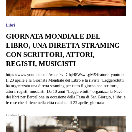
Libri
GIORNATA MONDIALE DEL
LIBRO, UNA DIRETTA STRAMING
CON SCRITTORI, ATTORI,
REGISTI, MUSICISTI
https://www.youtube.com/watch?v=GfqH8WswLgM&feature=youtu.be
Il 23 aprile è la Giornata Mondiale del Libro e la rivista "Leggere:tutti"
ha organizzato una diretta straming per tutto il giorno con scrittori,
attori, registi, musicisti. Da 10 anni "Leggere:tutti" organizza la Nave
dei libri per Barcellona in occasione della Festa di San Giorgio, i libri e
le rose che si tiene nella città catalana il 23 aprile, giornata...
Cristina Canci