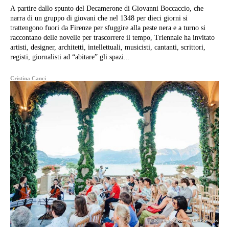
A partire dallo spunto del Decamerone di Giovanni Boccaccio, che
narra di un gruppo di giovani che nel 1348 per dieci giorni si
trattengono fuori da Firenze per sfuggire alla peste nera e a turno si
raccontano delle novelle per trascorrere il tempo, Triennale ha invitato
artisti, designer, architetti, intellettuali, musicisti, cantanti, scrittori,
registi, giornalisti ad “abitare” gli spazi...
Cristina Canci