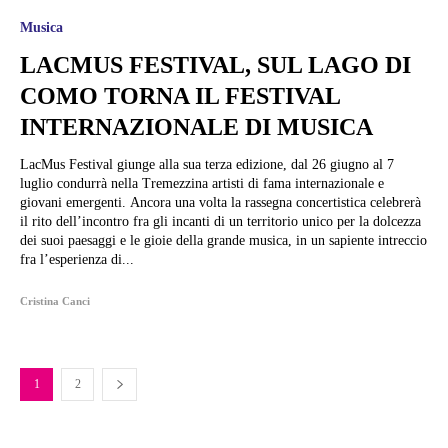
Musica
LACMUS FESTIVAL, SUL LAGO DI
COMO TORNA IL FESTIVAL
INTERNAZIONALE DI MUSICA
LacMus Festival giunge alla sua terza edizione, dal 26 giugno al 7
luglio condurrà nella Tremezzina artisti di fama internazionale e
giovani emergenti. Ancora una volta la rassegna concertistica celebrerà
il rito dell’incontro fra gli incanti di un territorio unico per la dolcezza
dei suoi paesaggi e le gioie della grande musica, in un sapiente intreccio
fra l’esperienza di...
Cristina Canci
1
2