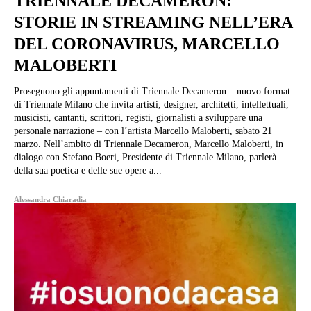
TRIENNALE DECAMERON:
STORIE IN STREAMING NELL’ERA
DEL CORONAVIRUS, MARCELLO
MALOBERTI
Proseguono gli appuntamenti di Triennale Decameron – nuovo format
di Triennale Milano che invita artisti, designer, architetti, intellettuali,
musicisti, cantanti, scrittori, registi, giornalisti a sviluppare una
personale narrazione – con l’artista Marcello Maloberti, sabato 21
marzo. Nell’ambito di Triennale Decameron, Marcello Maloberti, in
dialogo con Stefano Boeri, Presidente di Triennale Milano, parlerà
della sua poetica e delle sue opere a...
Alessandra Chiaradia