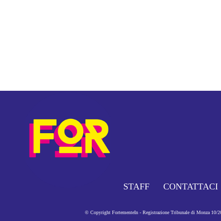
STAFF
CONTATTACI
© Copyright FortementeIn - Registrazione Tribunale di Monza 10/201