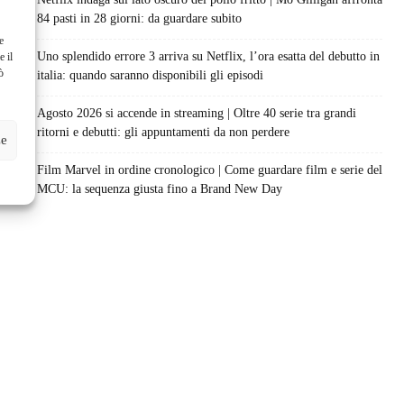
84 pasti in 28 giorni: da guardare subito
e
Uno splendido errore 3 arriva su Netflix, l’ora esatta del debutto in
e il
ò
italia: quando saranno disponibili gli episodi
Agosto 2026 si accende in streaming | Oltre 40 serie tra grandi
ritorni e debutti: gli appuntamenti da non perdere
ze
Film Marvel in ordine cronologico | Come guardare film e serie del
MCU: la sequenza giusta fino a Brand New Day