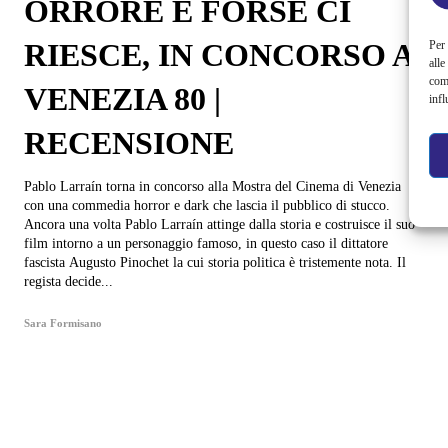
ORRORE E FORSE CI
RIESCE, IN CONCORSO A
Per 
alle
com
VENEZIA 80 |
infl
RECENSIONE
Pablo Larraín torna in concorso alla Mostra del Cinema di Venezia
con una commedia horror e dark che lascia il pubblico di stucco.
Ancora una volta Pablo Larraín attinge dalla storia e costruisce il suo
film intorno a un personaggio famoso, in questo caso il dittatore
fascista Augusto Pinochet la cui storia politica è tristemente nota. Il
regista decide...
Sara Formisano