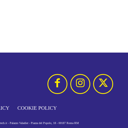
LICY
COOKIE POLICY
otech.it - Palazzo Valadier - Piazza del Popolo, 18 - 00187 Roma RM