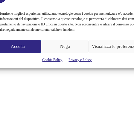
fornire le migliori esperienze, utilizziamo tecnologie come i cookie per memorizzare e/o acceder
 informazioni del dispositivo. Il consenso a queste tecnologie ci permetterà di elaborare dati com
portamento di navigazione o ID unici su questo sito. Non acconsentire o ritirare il consenso pu
uire negativamente su alcune caratteristiche e funzioni.
Accetta
Nega
Visualizza le preferen
Cookie Policy
Privacy e Policy