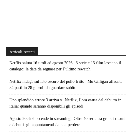
Articoli recenti
Netflix saluta 16 titoli ad agosto 2026 | 3 serie e 13 film lasciano il
catalogo: le date da segnare per l’ultimo rewatch
Netflix indaga sul lato oscuro del pollo fritto | Mo Gilligan affronta
84 pasti in 28 giorni: da guardare subito
Uno splendido errore 3 arriva su Netflix, l’ora esatta del debutto in
italia: quando saranno disponibili gli episodi
Agosto 2026 si accende in streaming | Oltre 40 serie tra grandi ritorni
e debutti: gli appuntamenti da non perdere