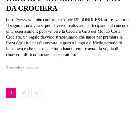
DA CROCIERA
https://www.youtube.com/watch?v=eMi2PmOHDLE&feature=youtu.be
Il sogno di una vita si può davvero realizzare, partecipando al concorso
di Crocierissime.it puoi vincere la Crociera Giro del Mondo Costa
Crociere, un regalo davvero straordinario che nasce per premiare la
forza degli italiani dimostrata in questo lungo e difficile periodo di
lockdown e che nonostante tutto hanno sempre avuto la voglia di
rinascere, di ricominciare ma soprattutto...
Alessandra Chiaradia
1
2