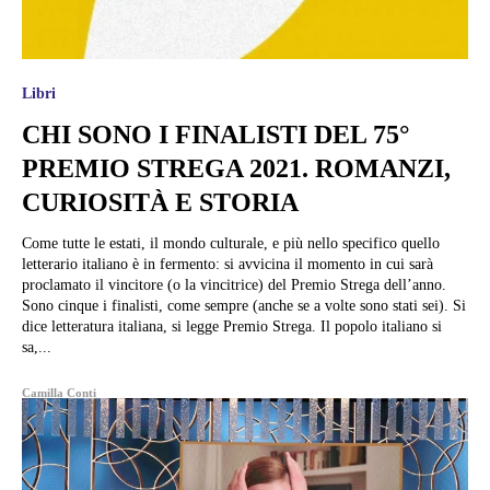
Libri
CHI SONO I FINALISTI DEL 75°
PREMIO STREGA 2021. ROMANZI,
CURIOSITÀ E STORIA
Come tutte le estati, il mondo culturale, e più nello specifico quello
letterario italiano è in fermento: si avvicina il momento in cui sarà
proclamato il vincitore (o la vincitrice) del Premio Strega dell’anno.
Sono cinque i finalisti, come sempre (anche se a volte sono stati sei). Si
dice letteratura italiana, si legge Premio Strega. Il popolo italiano si
sa,...
Camilla Conti