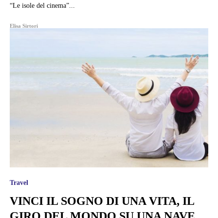
“Le isole del cinema”...
Elisa Sirtori
Travel
VINCI IL SOGNO DI UNA VITA, IL
GIRO DEL MONDO SU UNA NAVE