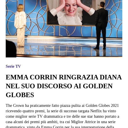
Serie TV
EMMA CORRIN RINGRAZIA DIANA
NEL SUO DISCORSO AI GOLDEN
GLOBES
The Crown ha praticamente fatto piazza pulita ai Golden Globes 2021
ricevendo quattro premi, la serie di successo targata Netflix ha vinto
come miglior serie TV drammatica e tre delle sue star hanno portato a
casa alcuni dei premi più ambiti, tra cui Miglior Attrice in una serie
drammatica, vinto da Emma Corrin per la sua interpretazione della