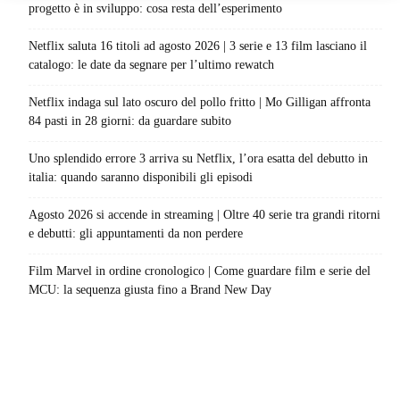
progetto è in sviluppo: cosa resta dell’esperimento
Netflix saluta 16 titoli ad agosto 2026 | 3 serie e 13 film lasciano il
catalogo: le date da segnare per l’ultimo rewatch
Netflix indaga sul lato oscuro del pollo fritto | Mo Gilligan affronta
84 pasti in 28 giorni: da guardare subito
Uno splendido errore 3 arriva su Netflix, l’ora esatta del debutto in
italia: quando saranno disponibili gli episodi
Agosto 2026 si accende in streaming | Oltre 40 serie tra grandi ritorni
e debutti: gli appuntamenti da non perdere
Film Marvel in ordine cronologico | Come guardare film e serie del
MCU: la sequenza giusta fino a Brand New Day