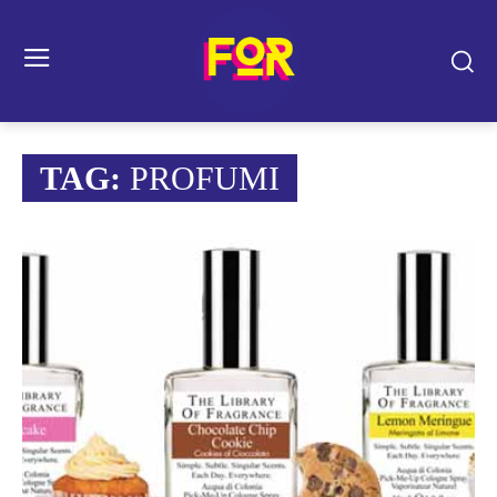
TAG:
PROFUMI