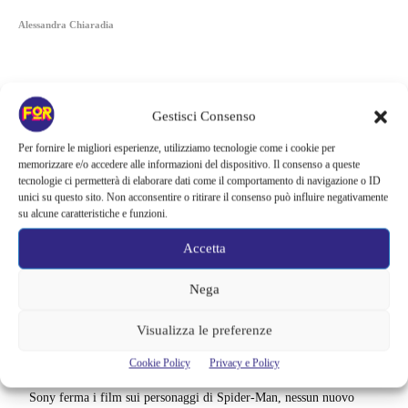
Alessandra Chiaradia
Gestisci Consenso
Per fornire le migliori esperienze, utilizziamo tecnologie come i cookie per
memorizzare e/o accedere alle informazioni del dispositivo. Il consenso a queste
tecnologie ci permetterà di elaborare dati come il comportamento di navigazione o ID
unici su questo sito. Non acconsentire o ritirare il consenso può influire negativamente
su alcune caratteristiche e funzioni.
Accetta
Nega
Articoli recenti
Visualizza le preferenze
La paura dell’altezza torna al cinema | Il sequel di Fall cambia
scenario: una nuova sfida senza via di fuga
Cookie Policy
Privacy e Policy
Sony ferma i film sui personaggi di Spider-Man, nessun nuovo