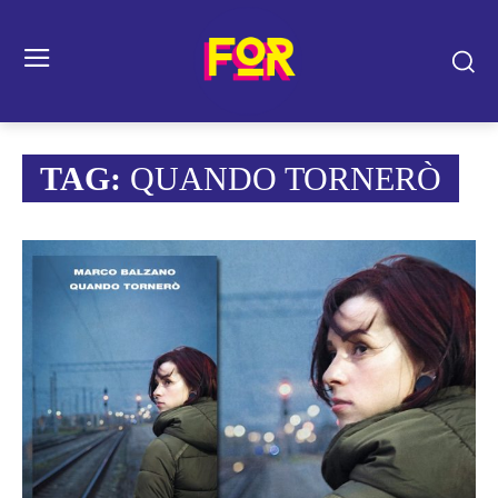
TAG:
QUANDO TORNERÒ