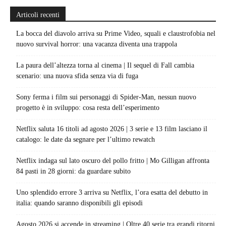
Articoli recenti
La bocca del diavolo arriva su Prime Video, squali e claustrofobia nel
nuovo survival horror: una vacanza diventa una trappola
La paura dell’altezza torna al cinema | Il sequel di Fall cambia
scenario: una nuova sfida senza via di fuga
Sony ferma i film sui personaggi di Spider-Man, nessun nuovo
progetto è in sviluppo: cosa resta dell’esperimento
Netflix saluta 16 titoli ad agosto 2026 | 3 serie e 13 film lasciano il
catalogo: le date da segnare per l’ultimo rewatch
Netflix indaga sul lato oscuro del pollo fritto | Mo Gilligan affronta
84 pasti in 28 giorni: da guardare subito
Uno splendido errore 3 arriva su Netflix, l’ora esatta del debutto in
italia: quando saranno disponibili gli episodi
Agosto 2026 si accende in streaming | Oltre 40 serie tra grandi ritorni