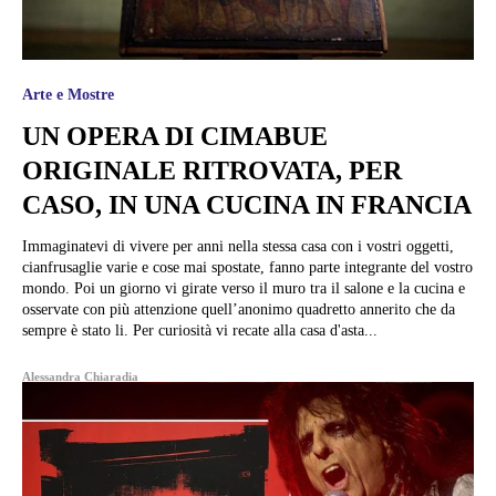
Arte e Mostre
UN OPERA DI CIMABUE
ORIGINALE RITROVATA, PER
CASO, IN UNA CUCINA IN FRANCIA
Immaginatevi di vivere per anni nella stessa casa con i vostri oggetti,
cianfrusaglie varie e cose mai spostate, fanno parte integrante del vostro
mondo. Poi un giorno vi girate verso il muro tra il salone e la cucina e
osservate con più attenzione quell’anonimo quadretto annerito che da
sempre è stato li. Per curiosità vi recate alla casa d'asta...
Alessandra Chiaradia