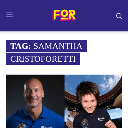
TAG:
SAMANTHA
CRISTOFORETTI