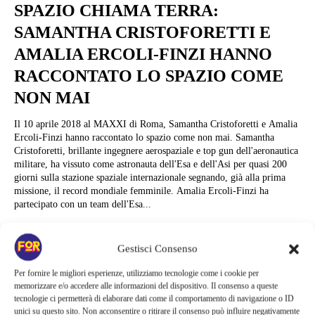
SPAZIO CHIAMA TERRA:
SAMANTHA CRISTOFORETTI E
AMALIA ERCOLI-FINZI HANNO
RACCONTATO LO SPAZIO COME
NON MAI
Il 10 aprile 2018 al MAXXI di Roma, Samantha Cristoforetti e Amalia
Ercoli-Finzi hanno raccontato lo spazio come non mai. Samantha
Cristoforetti, brillante ingegnere aerospaziale e top gun dell'aeronautica
militare, ha vissuto come astronauta dell'Esa e dell'Asi per quasi 200
giorni sulla stazione spaziale internazionale segnando, già alla prima
missione, il record mondiale femminile. Amalia Ercoli-Finzi ha
partecipato con un team dell'Esa...
Stefano Morra
Gestisci Consenso
Per fornire le migliori esperienze, utilizziamo tecnologie come i cookie per
memorizzare e/o accedere alle informazioni del dispositivo. Il consenso a queste
tecnologie ci permetterà di elaborare dati come il comportamento di navigazione o ID
unici su questo sito. Non acconsentire o ritirare il consenso può influire negativamente