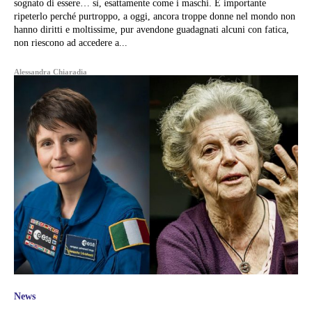
sognato di essere… sì, esattamente come i maschi. È importante
ripeterlo perché purtroppo, a oggi, ancora troppe donne nel mondo non
hanno diritti e moltissime, pur avendone guadagnati alcuni con fatica,
non riescono ad accedere a...
Alessandra Chiaradia
News