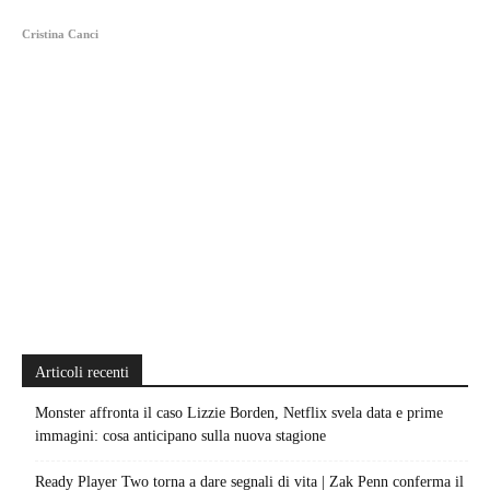
Cristina Canci
Articoli recenti
Monster affronta il caso Lizzie Borden, Netflix svela data e prime
immagini: cosa anticipano sulla nuova stagione
Ready Player Two torna a dare segnali di vita | Zak Penn conferma il