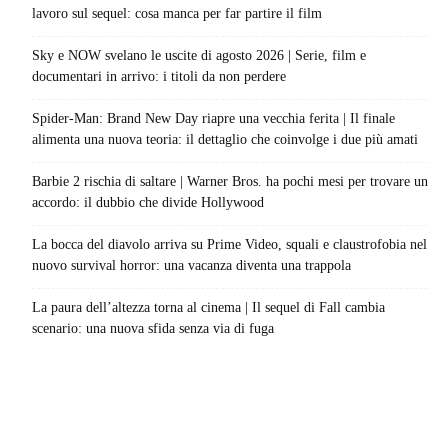
lavoro sul sequel: cosa manca per far partire il film
Sky e NOW svelano le uscite di agosto 2026 | Serie, film e
documentari in arrivo: i titoli da non perdere
Spider-Man: Brand New Day riapre una vecchia ferita | Il finale
alimenta una nuova teoria: il dettaglio che coinvolge i due più amati
Barbie 2 rischia di saltare | Warner Bros. ha pochi mesi per trovare un
accordo: il dubbio che divide Hollywood
La bocca del diavolo arriva su Prime Video, squali e claustrofobia nel
nuovo survival horror: una vacanza diventa una trappola
La paura dell’altezza torna al cinema | Il sequel di Fall cambia
scenario: una nuova sfida senza via di fuga