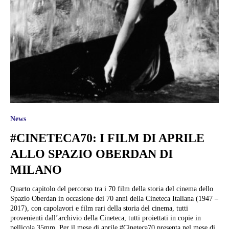
News
#CINETECA70: I FILM DI APRILE
ALLO SPAZIO OBERDAN DI
MILANO
Quarto capitolo del percorso tra i 70 film della storia del cinema dello
Spazio Oberdan in occasione dei 70 anni della Cineteca Italiana (1947 –
2017), con capolavori e film rari della storia del cinema, tutti
provenienti dall’archivio della Cineteca, tutti proiettati in copie in
pellicola 35mm. Per il mese di aprile #Cineteca70 presenta nel mese di