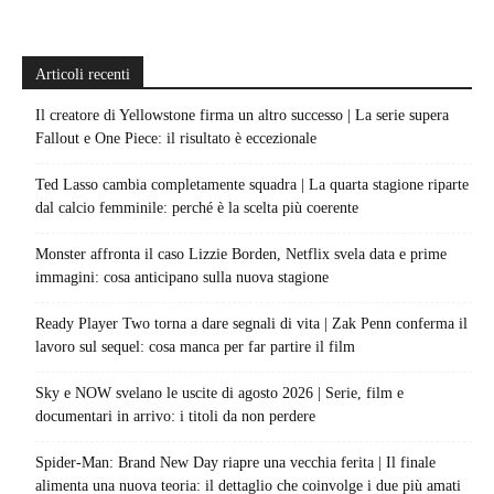
Articoli recenti
Il creatore di Yellowstone firma un altro successo | La serie supera
Fallout e One Piece: il risultato è eccezionale
Ted Lasso cambia completamente squadra | La quarta stagione riparte
dal calcio femminile: perché è la scelta più coerente
Monster affronta il caso Lizzie Borden, Netflix svela data e prime
immagini: cosa anticipano sulla nuova stagione
Ready Player Two torna a dare segnali di vita | Zak Penn conferma il
lavoro sul sequel: cosa manca per far partire il film
Sky e NOW svelano le uscite di agosto 2026 | Serie, film e
documentari in arrivo: i titoli da non perdere
Spider-Man: Brand New Day riapre una vecchia ferita | Il finale
alimenta una nuova teoria: il dettaglio che coinvolge i due più amati