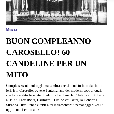
Musica
BUON COMPLEANNO
CAROSELLO! 60
CANDELINE PER UN
MITO
Compie sessant'anni oggi, ma sembra che sia andato in onda fino a
ieri. È il Carosello, ovvero l'antesignano dei moderni spot di oggi,
che ha scandito le serate di adulti e bambini dal 3 febbraio 1957 sino
al 1977. Carmencita, Calimero, l'Omino coi Baffi, Jo Condor e
Susanna Tutta Panna e tanti altri intramontabili personaggi divenuti
oggi iconici erano attesi...