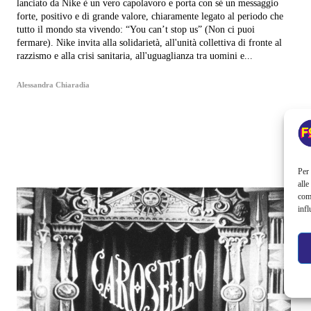
lanciato da Nike è un vero capolavoro e porta con sé un messaggio
forte, positivo e di grande valore, chiaramente legato al periodo che
tutto il mondo sta vivendo: “You can’t stop us” (Non ci puoi
fermare). Nike invita alla solidarietà, all'unità collettiva di fronte al
razzismo e alla crisi sanitaria, all'uguaglianza tra uomini e...
Alessandra Chiaradia
Per 
alle
com
infl