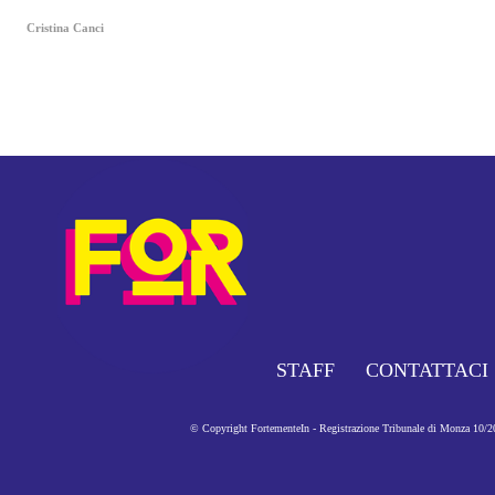
Cristina Canci
STAFF
CONTATTACI
© Copyright FortementeIn - Registrazione Tribunale di Monza 10/201