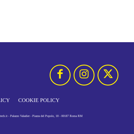
LICY
COOKIE POLICY
otech.it - Palazzo Valadier - Piazza del Popolo, 18 - 00187 Roma RM