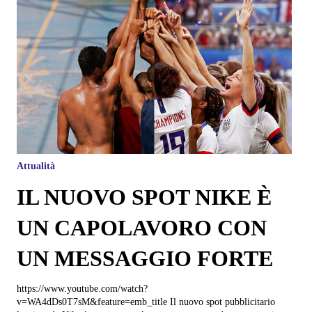
Attualità
IL NUOVO SPOT NIKE È
UN CAPOLAVORO CON
UN MESSAGGIO FORTE
https://www.youtube.com/watch?
v=WA4dDs0T7sM&feature=emb_title Il nuovo spot pubblicitario