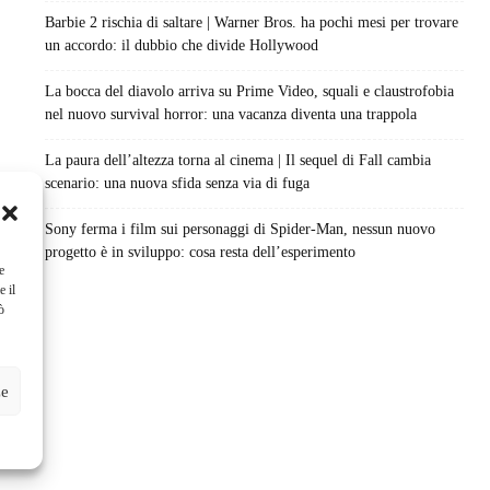
Barbie 2 rischia di saltare | Warner Bros. ha pochi mesi per trovare
un accordo: il dubbio che divide Hollywood
La bocca del diavolo arriva su Prime Video, squali e claustrofobia
nel nuovo survival horror: una vacanza diventa una trappola
La paura dell’altezza torna al cinema | Il sequel di Fall cambia
scenario: una nuova sfida senza via di fuga
Sony ferma i film sui personaggi di Spider-Man, nessun nuovo
progetto è in sviluppo: cosa resta dell’esperimento
e
e il
ò
ze