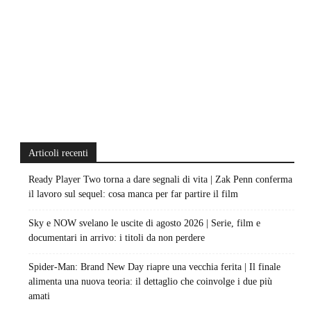
Articoli recenti
Ready Player Two torna a dare segnali di vita | Zak Penn conferma
il lavoro sul sequel: cosa manca per far partire il film
Sky e NOW svelano le uscite di agosto 2026 | Serie, film e
documentari in arrivo: i titoli da non perdere
Spider-Man: Brand New Day riapre una vecchia ferita | Il finale
alimenta una nuova teoria: il dettaglio che coinvolge i due più
amati