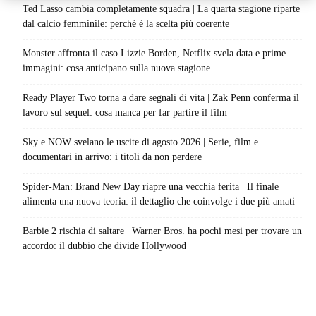
Ted Lasso cambia completamente squadra | La quarta stagione riparte
dal calcio femminile: perché è la scelta più coerente
Monster affronta il caso Lizzie Borden, Netflix svela data e prime
immagini: cosa anticipano sulla nuova stagione
Ready Player Two torna a dare segnali di vita | Zak Penn conferma il
lavoro sul sequel: cosa manca per far partire il film
Sky e NOW svelano le uscite di agosto 2026 | Serie, film e
documentari in arrivo: i titoli da non perdere
Spider-Man: Brand New Day riapre una vecchia ferita | Il finale
alimenta una nuova teoria: il dettaglio che coinvolge i due più amati
Barbie 2 rischia di saltare | Warner Bros. ha pochi mesi per trovare un
accordo: il dubbio che divide Hollywood