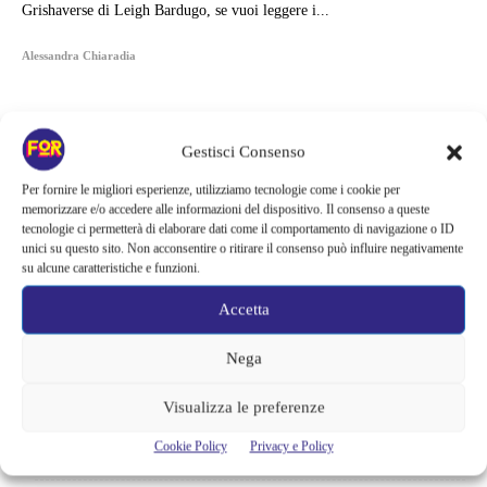
Grishaverse di Leigh Bardugo, se vuoi leggere i...
Alessandra Chiaradia
Gestisci Consenso
Per fornire le migliori esperienze, utilizziamo tecnologie come i cookie per
memorizzare e/o accedere alle informazioni del dispositivo. Il consenso a queste
tecnologie ci permetterà di elaborare dati come il comportamento di navigazione o ID
unici su questo sito. Non acconsentire o ritirare il consenso può influire negativamente
su alcune caratteristiche e funzioni.
Accetta
Nega
Articoli recenti
Visualizza le preferenze
Il creatore di Yellowstone firma un altro successo | La serie supera
Cookie Policy
Privacy e Policy
Fallout e One Piece: il risultato è eccezionale