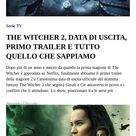
Serie TV
THE WITCHER 2, DATA DI USCITA,
PRIMO TRAILER E TUTTO
QUELLO CHE SAPPIAMO
Dopo più di un anno e mezzo da quando la prima stagione di The
Witcher è approdata su Netflix, finalmente abbiamo il primo trailer
della stagione 2 e l'attesissima data di uscita ufficiale del dramma
fantasy The Witcher 2 che seguirà Geralt e Cir attraverso le prove e i
conflitti che li attendono. Lo show, posizionato tra le serie più...
Alessandra Chiaradia