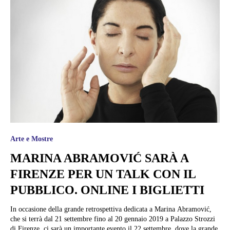
Arte e Mostre
MARINA ABRAMOVIĆ SARÀ A
FIRENZE PER UN TALK CON IL
PUBBLICO. ONLINE I BIGLIETTI
In occasione della grande retrospettiva dedicata a Marina Abramović,
che si terrà dal 21 settembre fino al 20 gennaio 2019 a Palazzo Strozzi
di Firenze, ci sarà un importante evento il 22 settembre, dove la grande