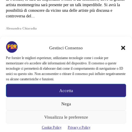
artista montenegrina sarà presente per un talk imperdibile. Si avrà la
possibilità di conoscere da vicino una delle artiste più discussa e
controversa del...
Alessandra Chiaradia
Gestisci Consenso
Per fornire le migliori esperienze, utilizziamo tecnologie come i cookie per
memorizzare e/o accedere alle informazioni del dispositivo. Il consenso a queste
tecnologie ci permetterà di elaborare dati come il comportamento di navigazione o ID
unici su questo sito. Non acconsentire o ritirare il consenso può influire negativamente
su alcune caratteristiche e funzioni.
Accetta
Nega
Visualizza le preferenze
Articoli recenti
Cookie Policy
Privacy e Policy
Ready Player Two torna a dare segnali di vita | Zak Penn conferma il