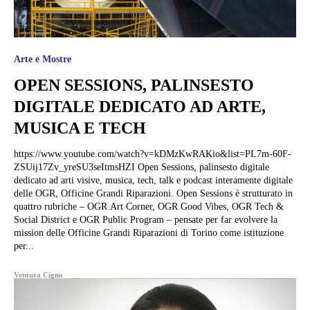
Arte e Mostre
OPEN SESSIONS, PALINSESTO
DIGITALE DEDICATO AD ARTE,
MUSICA E TECH
https://www.youtube.com/watch?v=kDMzKwRAKio&list=PL7m-60F-
ZSUij17Zv_yreSU3seItmsHZI Open Sessions, palinsesto digitale
dedicato ad arti visive, musica, tech, talk e podcast interamente digitale
delle OGR, Officine Grandi Riparazioni. Open Sessions è strutturato in
quattro rubriche – OGR Art Corner, OGR Good Vibes, OGR Tech &
Social District e OGR Public Program – pensate per far evolvere la
mission delle Officine Grandi Riparazioni di Torino come istituzione
per...
Ventura Cigno