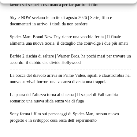
lavoro sul sequel: cosa manca per far partire il film
Sky e NOW svelano le uscite di agosto 2026 | Serie, film e
documentari in arrivo: i titoli da non perdere
Spider-Man: Brand New Day riapre una vecchia ferita | Il finale
alimenta una nuova teoria: il dettaglio che coinvolge i due più amati
Barbie 2 rischia di saltare | Warner Bros. ha pochi mesi per trovare un
accordo: il dubbio che divide Hollywood
La bocca del diavolo arriva su Prime Video, squali e claustrofobia nel
nuovo survival horror: una vacanza diventa una trappola
La paura dell’altezza torna al cinema | Il sequel di Fall cambia
scenario: una nuova sfida senza via di fuga
Sony ferma i film sui personaggi di Spider-Man, nessun nuovo
progetto è in sviluppo: cosa resta dell’esperimento