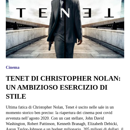
Cinema
TENET DI CHRISTOPHER NOLAN:
UN AMBIZIOSO ESERCIZIO DI
STILE
Ultima fatica di Christopher Nolan, Tenet è uscito nelle sale in un
momento storico ben preciso: la riapertura dei cinema post covid
avvenuta nell’agosto 2020. Con un cast stellare, John David
Washington, Robert Pattinson, Kenneth Branagh, Elizabeth Debicki,
Aaron Taylor-Johnson e un budget milionario, 205 milioni di dollari, il