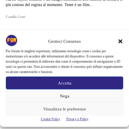
più costoso del regista al momento. Tenet è un film...
Camilla Conti
Gestisci Consenso
Per fornire le migliori esperienze, utilizziamo tecnologie come i cookie per
memorizzare e/o accedere alle informazioni del dispositivo. Il consenso a queste
tecnologie ci permetterà di elaborare dati come il comportamento di navigazione o ID
unici su questo sito. Non acconsentire o ritirare il consenso può influire negativamente
su alcune caratteristiche e funzioni.
Accetta
Nega
Articoli recenti
Visualizza le preferenze
Monster affronta il caso Lizzie Borden, Netflix svela data e prime
Cookie Policy
Privacy e Policy
immagini: cosa anticipano sulla nuova stagione