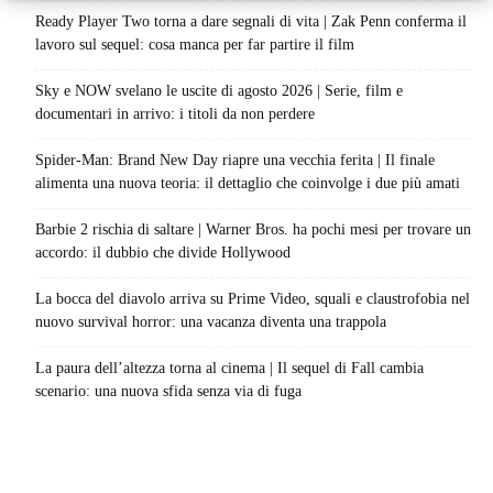
Ready Player Two torna a dare segnali di vita | Zak Penn conferma il
lavoro sul sequel: cosa manca per far partire il film
Sky e NOW svelano le uscite di agosto 2026 | Serie, film e
documentari in arrivo: i titoli da non perdere
Spider-Man: Brand New Day riapre una vecchia ferita | Il finale
alimenta una nuova teoria: il dettaglio che coinvolge i due più amati
Barbie 2 rischia di saltare | Warner Bros. ha pochi mesi per trovare un
accordo: il dubbio che divide Hollywood
La bocca del diavolo arriva su Prime Video, squali e claustrofobia nel
nuovo survival horror: una vacanza diventa una trappola
La paura dell’altezza torna al cinema | Il sequel di Fall cambia
scenario: una nuova sfida senza via di fuga