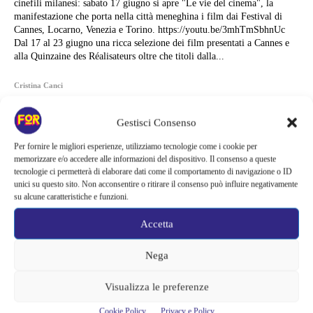
cinefili milanesi: sabato 17 giugno si apre "Le vie del cinema", la
manifestazione che porta nella città meneghina i film dai Festival di
Cannes, Locarno, Venezia e Torino. https://youtu.be/3mhTmSbhnUc
Dal 17 al 23 giugno una ricca selezione dei film presentati a Cannes e
alla Quinzaine des Réalisateurs oltre che titoli dalla...
Cristina Canci
Gestisci Consenso
Per fornire le migliori esperienze, utilizziamo tecnologie come i cookie per
memorizzare e/o accedere alle informazioni del dispositivo. Il consenso a queste
tecnologie ci permetterà di elaborare dati come il comportamento di navigazione o ID
unici su questo sito. Non acconsentire o ritirare il consenso può influire negativamente
su alcune caratteristiche e funzioni.
Accetta
Nega
Visualizza le preferenze
Articoli recenti
Cookie Policy
Privacy e Policy