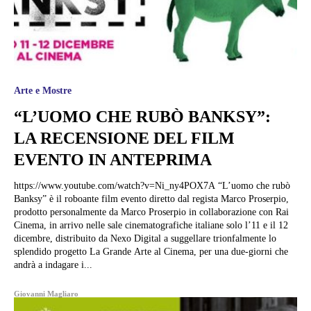
Arte e Mostre
“L’UOMO CHE RUBÒ BANKSY”:
LA RECENSIONE DEL FILM
EVENTO IN ANTEPRIMA
https://www.youtube.com/watch?v=Ni_ny4POX7A “L’uomo che rubò
Banksy” è il roboante film evento diretto dal regista Marco Proserpio,
prodotto personalmente da Marco Proserpio in collaborazione con Rai
Cinema, in arrivo nelle sale cinematografiche italiane solo l’11 e il 12
dicembre, distribuito da Nexo Digital a suggellare trionfalmente lo
splendido progetto La Grande Arte al Cinema, per una due-giorni che
andrà a indagare i...
Giovanni Magliaro