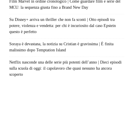
Film Marvel in ordine cronologico | Come guardare film e serie del
MCU: la sequenza giusta fino a Brand New Day
Su Disney+ arriva un thriller che non fa sconti | Otto episodi tra
potere, violenza e vendetta: per chi è incuriosito dal caso Epstein
questo è perfetto
Soraya è devastana, la notizia su Cristian è gravissima | È finita
malissimo dopo Temptation Island
Netflix nasconde una delle serie più potenti dell’anno | Dieci episodi
sulla scuola di oggi: il capolavoro che quasi nessuno ha ancora
scoperto