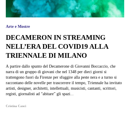
Arte e Mostre
DECAMERON IN STREAMING
NELL’ERA DEL COVID19 ALLA
TRIENNALE DI MILANO
A partire dallo spunto del Decamerone di Giovanni Boccaccio, che
narra di un gruppo di giovani che nel 1348 per dieci giorni si
trattengono fuori da Firenze per sfuggire alla peste nera e a turno si
raccontano delle novelle per trascorrere il tempo, Triennale ha invitato
artisti, designer, architetti, intellettuali, musicisti, cantanti, scrittori,
registi, giornalisti ad “abitare” gli spazi...
Cristina Canci