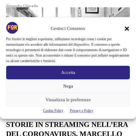
Alessandra Chiaradia
Gestisci Consenso
Per fornire le migliori esperienze, utilizziamo tecnologie come i cookie per
memorizzare e/o accedere alle informazioni del dispositivo. Il consenso a queste
tecnologie ci permetterà di elaborare dati come il comportamento di navigazione o ID
unici su questo sito. Non acconsentire o ritirare il consenso può influire negativamente
su alcune caratteristiche e funzioni.
Accetta
Nega
Visualizza le preferenze
Arte e Mostre
Cookie Policy
Privacy e Policy
TRIENNALE DECAMERON:
STORIE IN STREAMING NELL’ERA
DEL CORONAVIRUS, MARCELLO