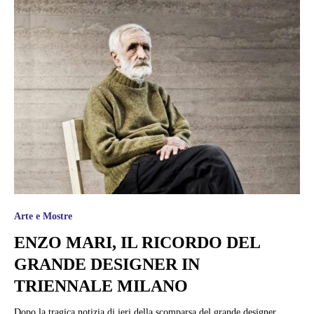
Arte e Mostre
ENZO MARI, IL RICORDO DEL
GRANDE DESIGNER IN
TRIENNALE MILANO
Dopo la tragica notizia di ieri della scomparsa del grande designer