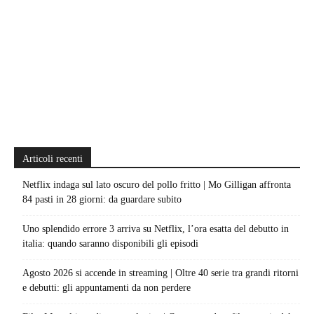
Articoli recenti
Netflix indaga sul lato oscuro del pollo fritto | Mo Gilligan affronta
84 pasti in 28 giorni: da guardare subito
Uno splendido errore 3 arriva su Netflix, l’ora esatta del debutto in
italia: quando saranno disponibili gli episodi
Agosto 2026 si accende in streaming | Oltre 40 serie tra grandi ritorni
e debutti: gli appuntamenti da non perdere