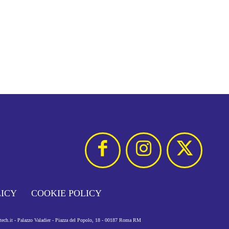
LICY
COOKIE POLICY
otech.it - Palazzo Valadier - Piazza del Popolo, 18 - 00187 Roma RM