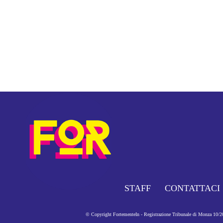
STAFF
CONTATTACI
© Copyright FortementeIn - Registrazione Tribunale di Monza 10/201