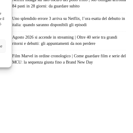
84 pasti in 28 giorni: da guardare subito
e
Uno splendido errore 3 arriva su Netflix, l’ora esatta del debutto in
e il
ò
italia: quando saranno disponibili gli episodi
Agosto 2026 si accende in streaming | Oltre 40 serie tra grandi
ritorni e debutti: gli appuntamenti da non perdere
ze
Film Marvel in ordine cronologico | Come guardare film e serie del
MCU: la sequenza giusta fino a Brand New Day