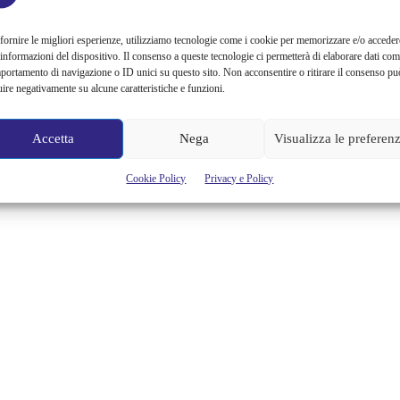
fornire le migliori esperienze, utilizziamo tecnologie come i cookie per memorizzare e/o acceder
 informazioni del dispositivo. Il consenso a queste tecnologie ci permetterà di elaborare dati com
portamento di navigazione o ID unici su questo sito. Non acconsentire o ritirare il consenso pu
uire negativamente su alcune caratteristiche e funzioni.
Accetta
Nega
Visualizza le preferen
Cookie Policy
Privacy e Policy