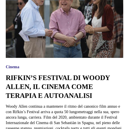
Cinema
RIFKIN’S FESTIVAL DI WOODY
ALLEN, IL CINEMA COME
TERAPIA E AUTOANALISI
Woody Allen continua a mantenere il ritmo del canonico film annuo e
con Rifkin’s Festival arriva a quota 50 lungometraggi nella sua, spero
ancora lunga, carriera. Film del 2020, ambientato durante il Festival
Internazionale del Cinema di San Sebastiàn in Spagna, nel pieno delle
rassegne stampa, premiazioni, cocktails party e tutti gli eventi mondani