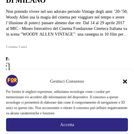
DI MILANO
Non potendo vivere nel suo adorato periodo Vintage degli anni ’20-‘50,
Woody Allen usa la magia del cinema per viaggiare nel tempo e avere
l’illusione di poterci passare almeno due ore. Dal 14 al 29 aprile 2017
al MIC - Museo Interattivo del Cinema Fondazione Cineteca Italiana va
in scena “WOODY ALLEN VINTAGE”: una rassegna in 10 film per...
Cristina Canci
Gestisci Consenso
Per fornire le migliori esperienze, utilizziamo tecnologie come i cookie per
memorizzare e/o accedere alle informazioni del dispositivo. Il consenso a queste
tecnologie ci permetterà di elaborare dati come il comportamento di navigazione o ID
unici su questo sito. Non acconsentire o ritirare il consenso può influire negativamente
su alcune caratteristiche e funzioni.
Accetta