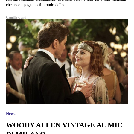
che accompagnano il mondo dello...
Camilla Conti
News
WOODY ALLEN VINTAGE AL MIC