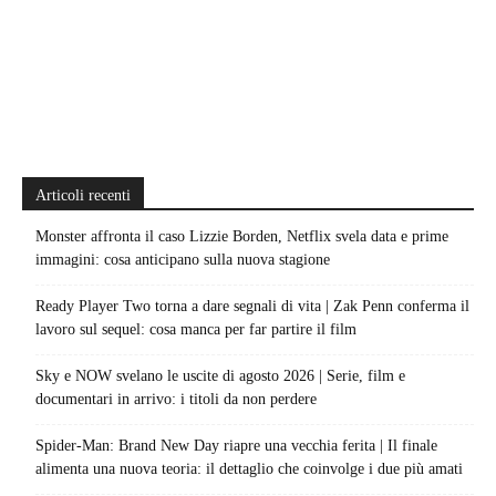
Articoli recenti
Monster affronta il caso Lizzie Borden, Netflix svela data e prime
immagini: cosa anticipano sulla nuova stagione
Ready Player Two torna a dare segnali di vita | Zak Penn conferma il
lavoro sul sequel: cosa manca per far partire il film
Sky e NOW svelano le uscite di agosto 2026 | Serie, film e
documentari in arrivo: i titoli da non perdere
Spider-Man: Brand New Day riapre una vecchia ferita | Il finale
alimenta una nuova teoria: il dettaglio che coinvolge i due più amati