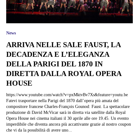
News
ARRIVA NELLE SALE FAUST, LA
DECADENZA E L’ELEGANZA
DELLA PARIGI DEL 1870 IN
DIRETTA DALLA ROYAL OPERA
HOUSE
https://www.youtube.com/watch?v=pxMktvBv7Xs&feature=youtu.be
Fatevi trasportare nella Parigi del 1870 dall’opera più amata del
compositore francese Charles-François Gounod: Faust. La spettacolare
produzione di David McVicar sarà in diretta via satellite dalla Royal
Opera House nei cinema italiani il 30 aprile alle ore 19.45. Un evento
imperdibile che diventa ancora più accattivante grazie al nostro coupon
che vi da la possibilità di avere uno...