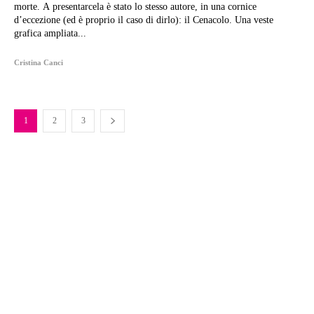
morte. A presentarcela è stato lo stesso autore, in una cornice
d’eccezione (ed è proprio il caso di dirlo): il Cenacolo. Una veste
grafica ampliata...
Cristina Canci
1
2
3