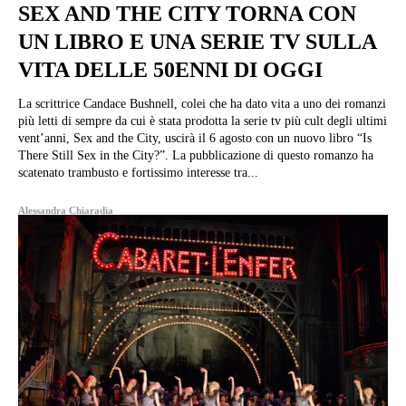
SEX AND THE CITY TORNA CON
UN LIBRO E UNA SERIE TV SULLA
VITA DELLE 50ENNI DI OGGI
La scrittrice Candace Bushnell, colei che ha dato vita a uno dei romanzi
più letti di sempre da cui è stata prodotta la serie tv più cult degli ultimi
vent’anni, Sex and the City, uscirà il 6 agosto con un nuovo libro “Is
There Still Sex in the City?”. La pubblicazione di questo romanzo ha
scatenato trambusto e fortissimo interesse tra...
Alessandra Chiaradia