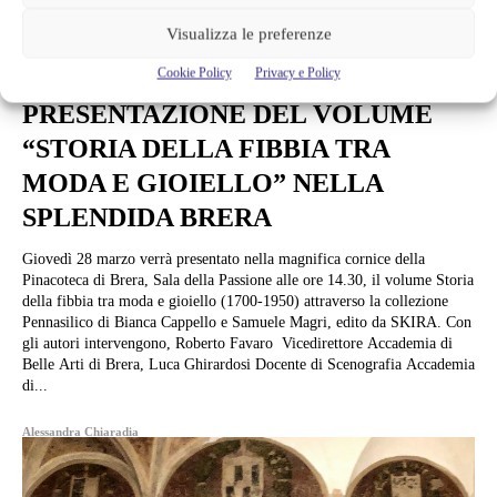
Visualizza le preferenze
Libri
Cookie Policy
Privacy e Policy
PRESENTAZIONE DEL VOLUME
“STORIA DELLA FIBBIA TRA
MODA E GIOIELLO” NELLA
SPLENDIDA BRERA
Giovedì 28 marzo verrà presentato nella magnifica cornice della
Pinacoteca di Brera, Sala della Passione alle ore 14.30, il volume Storia
della fibbia tra moda e gioiello (1700-1950) attraverso la collezione
Pennasilico di Bianca Cappello e Samuele Magri, edito da SKIRA. Con
gli autori intervengono, Roberto Favaro Vicedirettore Accademia di
Belle Arti di Brera, Luca Ghirardosi Docente di Scenografia Accademia
di...
Alessandra Chiaradia