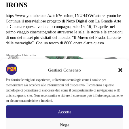
IRONS
https://www.youtube.com/watch?v=n4omj1NUH4Y&feature=youtu.be
Continua il meraviglioso progetto di Nexo Digital con La Grande Arte
al Cinema e questa volta ci accompagna, solo 15, 16, 17 aprile, nel
primo viaggio cinematografico attraverso le sale, le storie e le emozioni
di uno dei musei più visitati del mondo, “Il Museo del Prado. La corte
delle meraviglie”. Con un tesoro di 8000 opere d'arte questo...
Alessandra Chiaradia
Gestisci Consenso
Per fornire le migliori esperienze, utilizziamo tecnologie come i cookie per
memorizzare e/o accedere alle informazioni del dispositivo. Il consenso a queste
tecnologie ci permetterà di elaborare dati come il comportamento di navigazione o ID
unici su questo sito. Non acconsentire o ritirare il consenso può influire negativamente
su alcune caratteristiche e funzioni.
Accetta
Nega