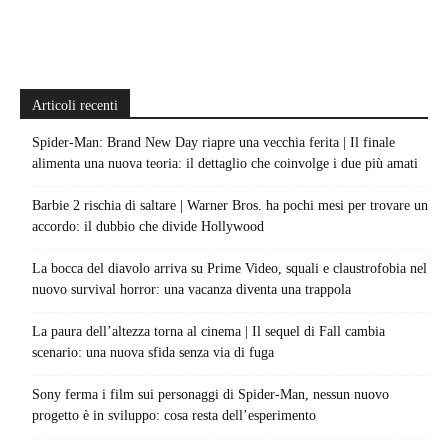
Articoli recenti
Spider-Man: Brand New Day riapre una vecchia ferita | Il finale
alimenta una nuova teoria: il dettaglio che coinvolge i due più amati
Barbie 2 rischia di saltare | Warner Bros. ha pochi mesi per trovare un
accordo: il dubbio che divide Hollywood
La bocca del diavolo arriva su Prime Video, squali e claustrofobia nel
nuovo survival horror: una vacanza diventa una trappola
La paura dell’altezza torna al cinema | Il sequel di Fall cambia
scenario: una nuova sfida senza via di fuga
Sony ferma i film sui personaggi di Spider-Man, nessun nuovo
progetto è in sviluppo: cosa resta dell’esperimento