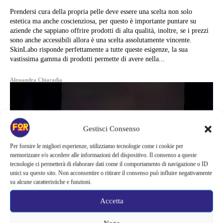
Prendersi cura della propria pelle deve essere una scelta non solo
estetica ma anche coscienziosa, per questo è importante puntare su
aziende che sappiano offrire prodotti di alta qualità, inoltre, se i prezzi
sono anche accessibili allora è una scelta assolutamente vincente.
SkinLabo risponde perfettamente a tutte queste esigenze, la sua
vastissima gamma di prodotti permette di avere nella...
Alessandra Chiaradia
Gestisci Consenso
Per fornire le migliori esperienze, utilizziamo tecnologie come i cookie per
memorizzare e/o accedere alle informazioni del dispositivo. Il consenso a queste
tecnologie ci permetterà di elaborare dati come il comportamento di navigazione o ID
unici su questo sito. Non acconsentire o ritirare il consenso può influire negativamente
su alcune caratteristiche e funzioni.
Accetta