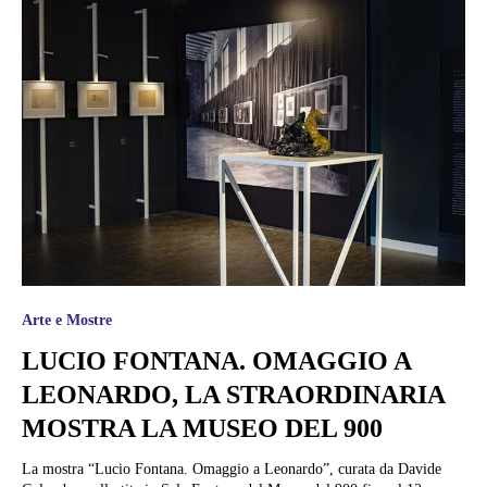
Arte e Mostre
LUCIO FONTANA. OMAGGIO A
LEONARDO, LA STRAORDINARIA
MOSTRA LA MUSEO DEL 900
La mostra “Lucio Fontana. Omaggio a Leonardo”, curata da Davide