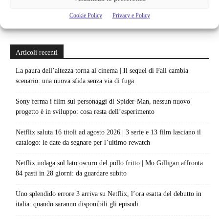
Cookie Policy
Privacy e Policy
Articoli recenti
La paura dell’altezza torna al cinema | Il sequel di Fall cambia
scenario: una nuova sfida senza via di fuga
Sony ferma i film sui personaggi di Spider-Man, nessun nuovo
progetto è in sviluppo: cosa resta dell’esperimento
Netflix saluta 16 titoli ad agosto 2026 | 3 serie e 13 film lasciano il
catalogo: le date da segnare per l’ultimo rewatch
Netflix indaga sul lato oscuro del pollo fritto | Mo Gilligan affronta
84 pasti in 28 giorni: da guardare subito
Uno splendido errore 3 arriva su Netflix, l’ora esatta del debutto in
italia: quando saranno disponibili gli episodi