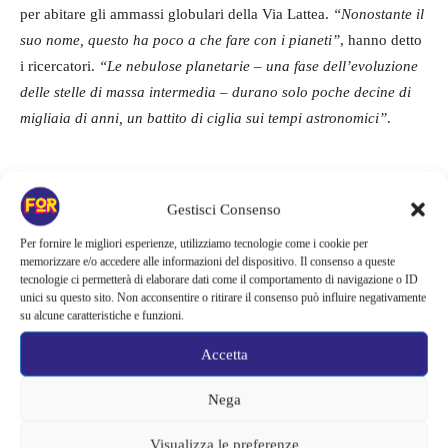
per abitare gli ammassi globulari della Via Lattea.
“Nonostante il
suo nome, questo ha poco a che fare con i pianeti”
, hanno detto
i ricercatori.
“Le nebulose planetarie – una fase dell’evoluzione
delle stelle di massa intermedia – durano solo poche decine di
migliaia di anni, un battito di ciglia sui tempi astronomici”
.
TAGS
astrofisica
Hubble
immagini
NASA
scienza
spazio
stelle
Gestisci Consenso
Per fornire le migliori esperienze, utilizziamo tecnologie come i cookie per
memorizzare e/o accedere alle informazioni del dispositivo. Il consenso a queste
tecnologie ci permetterà di elaborare dati come il comportamento di navigazione o ID
unici su questo sito. Non acconsentire o ritirare il consenso può influire negativamente
su alcune caratteristiche e funzioni.
Accetta
Nega
Visualizza le preferenze