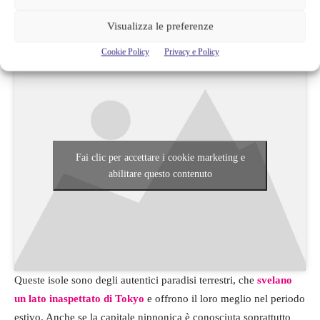
presenza di una fauna e vegetazione molto rara e per i panorami
Visualizza le preferenze
spettacolari.
Cookie Policy
Privacy e Policy
Fai clic per accettare i cookie marketing e
abilitare questo contenuto
Queste isole sono degli autentici paradisi terrestri, che
svelano
un lato inaspettato di Tokyo
e offrono il loro meglio nel periodo
estivo. Anche se la capitale nipponica è conosciuta soprattutto