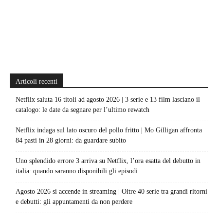
Articoli recenti
Netflix saluta 16 titoli ad agosto 2026 | 3 serie e 13 film lasciano il
catalogo: le date da segnare per l’ultimo rewatch
Netflix indaga sul lato oscuro del pollo fritto | Mo Gilligan affronta
84 pasti in 28 giorni: da guardare subito
Uno splendido errore 3 arriva su Netflix, l’ora esatta del debutto in
italia: quando saranno disponibili gli episodi
Agosto 2026 si accende in streaming | Oltre 40 serie tra grandi ritorni
e debutti: gli appuntamenti da non perdere