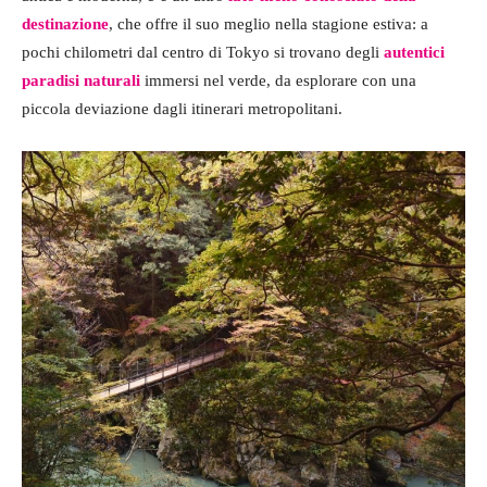
destinazione
, che offre il suo meglio nella stagione estiva: a
pochi chilometri dal centro di Tokyo si trovano degli
autentici
paradisi naturali
immersi nel verde, da esplorare con una
piccola deviazione dagli itinerari metropolitani.