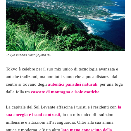
Tokyo Islands Hachijojima Izu
Tokyo è celebre per il suo mix unico di tecnologia avanzata e
antiche tradizioni, ma non tutti sanno che a poca distanza dal
centro si trovano degli
autentici paradisi naturali
, per una fuga
dalla folla tra
cascate di montagna e isole esotiche
.
La capitale del Sol Levante affascina i turisti e i residenti con
la
sua energia
e i suoi contrasti
, in un mix unico di tradizioni
millenarie e attrazioni all’avanguardia. Oltre alla sua anima
antica e moderna, c’è un altro
lato meno conosciuto della