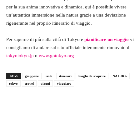
per la sua anima innovativa e dinamica, qui è possibile vivere
un’autentica immersione nella natura grazie a una deviazione
rigenerante nel proprio itinerario di viaggio.
Per saperne di più sulla città di Tokyo e
pianificare un viaggio
vi
consigliamo di andare sul sito ufficiale interamente rinnovato di
tokyotokyo.jp
o
www.gotokyo.org
TAGS
giappone
isole
itinerari
luoghi da scoprire
NATURA
tokyo
travel
viaggi
viaggiare