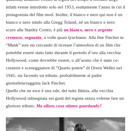
infatti venne introdotto solo nel 1953, esattamente l’anno in cui il
protagonista del film morì. Inoltre, il bianco e nero qui non è un
bianco e nero nitido alla Gregg Toland, né un bianco e nero
scuro alla Stanley Cortez, è più
un bianco, nero e argento
cremoso, sognante,
a volte quasi lynchiano. Alla fine Fincher in
“Mank” non sta cercando di ricreare l’atmosfera di un film che
potrebbe essere stato fatto durante il periodo d’oro alla vecchia
Hollywood, come dovrebbe essere, o all’uomo che è stato co-
creatore e sceneggiatore di “Quarto potere” di Orson Welles nel
1941, sta facendo un tributo, probabilmente al padre
giornalista/saggista Jack Fincher.
Quello che ne esce è una ode, del tutto fittizia, alla vecchia
Hollywood ridisegnata sui gusti del regista senza volerne fare un
glorioso tributo.
Ma allora cosa stiamo guardando?