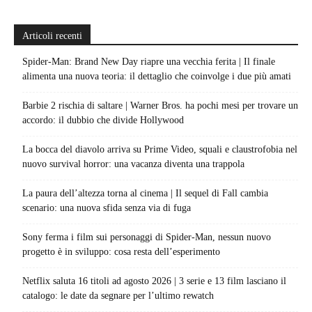
Articoli recenti
Spider-Man: Brand New Day riapre una vecchia ferita | Il finale
alimenta una nuova teoria: il dettaglio che coinvolge i due più amati
Barbie 2 rischia di saltare | Warner Bros. ha pochi mesi per trovare un
accordo: il dubbio che divide Hollywood
La bocca del diavolo arriva su Prime Video, squali e claustrofobia nel
nuovo survival horror: una vacanza diventa una trappola
La paura dell’altezza torna al cinema | Il sequel di Fall cambia
scenario: una nuova sfida senza via di fuga
Sony ferma i film sui personaggi di Spider-Man, nessun nuovo
progetto è in sviluppo: cosa resta dell’esperimento
Netflix saluta 16 titoli ad agosto 2026 | 3 serie e 13 film lasciano il
catalogo: le date da segnare per l’ultimo rewatch