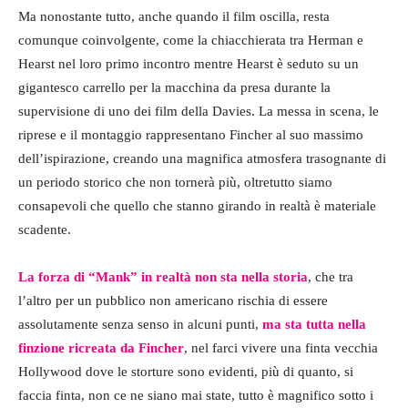
Ma nonostante tutto, anche quando il film oscilla, resta
comunque coinvolgente, come la chiacchierata tra Herman e
Hearst nel loro primo incontro mentre Hearst è seduto su un
gigantesco carrello per la macchina da presa durante la
supervisione di uno dei film della Davies. La messa in scena, le
riprese e il montaggio rappresentano Fincher al suo massimo
dell’ispirazione, creando una magnifica atmosfera trasognante di
un periodo storico che non tornerà più, oltretutto siamo
consapevoli che quello che stanno girando in realtà è materiale
scadente.
La forza di “Mank” in realtà non sta nella storia
, che tra
l’altro per un pubblico non americano rischia di essere
assolutamente senza senso in alcuni punti,
ma sta tutta nella
finzione ricreata da Fincher
, nel farci vivere una finta vecchia
Hollywood dove le storture sono evidenti, più di quanto, si
faccia finta, non ce ne siano mai state, tutto è magnifico sotto i