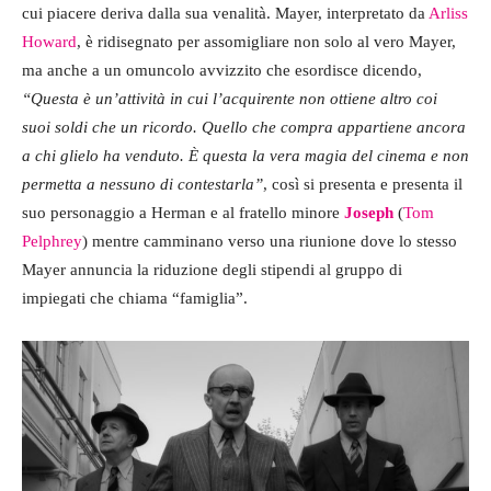
cui piacere deriva dalla sua venalità. Mayer, interpretato da
Arliss
Howard
, è ridisegnato per assomigliare non solo al vero Mayer,
ma anche a un omuncolo avvizzito che esordisce dicendo,
“Questa è un’attività in cui l’acquirente non ottiene altro coi
suoi soldi che un ricordo. Quello che compra appartiene ancora
a chi glielo ha venduto. È questa la vera magia del cinema e non
permetta a nessuno di contestarla”
, così si presenta e presenta il
suo personaggio a Herman e al fratello minore
Joseph
(
Tom
Pelphrey
) mentre camminano verso una riunione dove lo stesso
Mayer annuncia la riduzione degli stipendi al gruppo di
impiegati che chiama “famiglia”.