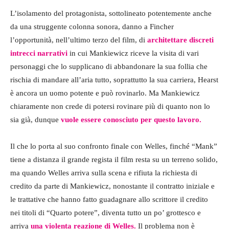
L’isolamento del protagonista, sottolineato potentemente anche
da una struggente colonna sonora, danno a Fincher
l’opportunità, nell’ultimo terzo del film, di
architettare discreti
intrecci narrativi
in cui Mankiewicz riceve la visita di vari
personaggi che lo supplicano di abbandonare la sua follia che
rischia di mandare all’aria tutto, soprattutto la sua carriera, Hearst
è ancora un uomo potente e può rovinarlo. Ma Mankiewicz
chiaramente non crede di potersi rovinare più di quanto non lo
sia già, dunque
vuole essere conosciuto per questo lavoro.
Il che lo porta al suo confronto finale con Welles, finché “Mank”
tiene a distanza il grande regista il film resta su un terreno solido,
ma quando Welles arriva sulla scena e rifiuta la richiesta di
credito da parte di Mankiewicz, nonostante il contratto iniziale e
le trattative che hanno fatto guadagnare allo scrittore il credito
nei titoli di “Quarto potere”, diventa tutto un po’ grottesco e
arriva
una violenta reazione di Welles.
Il problema non è