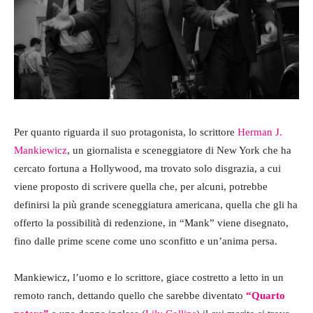
Per quanto riguarda il suo protagonista, lo scrittore
Herman J.
Mankiewicz
, un giornalista e sceneggiatore di New York che ha
cercato fortuna a Hollywood, ma trovato solo disgrazia, a cui
viene proposto di scrivere quella che, per alcuni, potrebbe
definirsi la più grande sceneggiatura americana, quella che gli ha
offerto la possibilità di redenzione, in “Mank” viene disegnato,
fino dalle prime scene come uno sconfitto e un’anima persa.
Mankiewicz, l’uomo e lo scrittore, giace costretto a letto in un
remoto ranch, dettando quello che sarebbe diventato
“Quarto