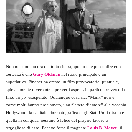
Non ne sono ancora del tutto sicura, quello che posso dire con
certezza è che
Gary Oldman
nel ruolo principale e un
superlativo, Fincher ha creato un film provocatorio, puntuale,
spietatamente divertente e per certi aspetti, in particolare verso la
fine, un po’ esasperato. Qualunque cosa sia, “Mank” non è,
come molti hanno proclamato, una “lettera d’amore” alla vecchia
Hollywood, la capitale cinematografica degli Stati Uniti ritratta è
quella in cui quasi nessuno è felice del proprio lavoro o
orgoglioso di esso. Eccetto forse il magnate
Louis B. Mayer
, il