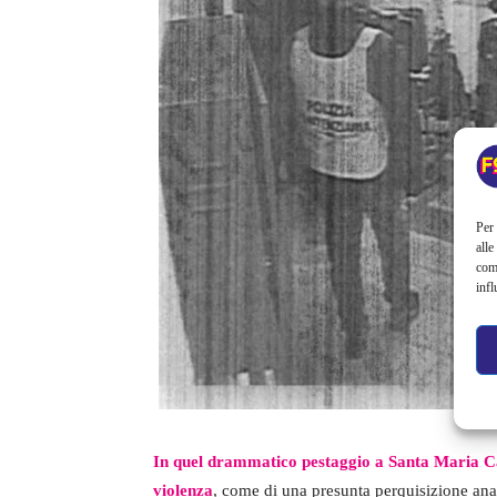
Per 
alle
com
infl
In quel drammatico pestaggio a Santa Maria Cap
violenza
, come di una presunta perquisizione anal