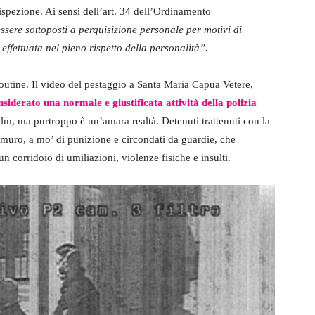
n’ispezione. Ai sensi dell’art. 34 dell’Ordinamento
essere sottoposti a perquisizione personale per motivi di
effettuata nel pieno rispetto della personalità”.
utine. Il video del pestaggio a Santa Maria Capua Vetere,
siderato una normale e giustificata attività della polizia
lm, ma purtroppo è un’amara realtà. Detenuti trattenuti con la
l muro, a mo’ di punizione e circondati da guardie, che
 corridoio di umiliazioni, violenze fisiche e insulti.