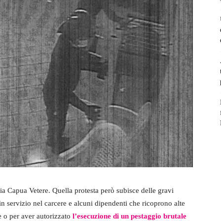
a Capua Vetere. Quella protesta però subisce delle gravi
 in servizio nel carcere e alcuni dipendenti che ricoprono alte
e o per aver autorizzato
l’esecuzione di un pestaggio brutale