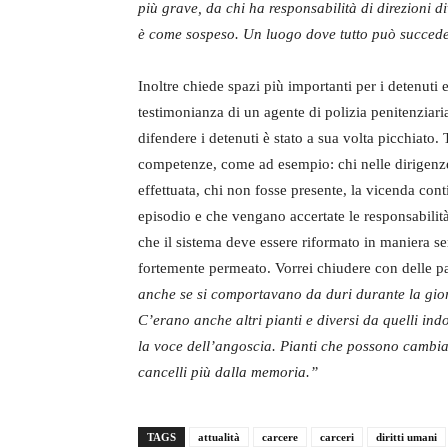
più grave, da chi ha responsabilità di direzioni di
è come sospeso. Un luogo dove tutto può succede
Inoltre chiede spazi più importanti per i detenuti e
testimonianza di un agente di polizia penitenziari
difendere i detenuti è stato a sua volta picchiato.
competenze, come ad esempio: chi nelle dirigenze
effettuata, chi non fosse presente, la vicenda con
episodio e che vengano accertate le responsabilità
che il sistema deve essere riformato in maniera se
fortemente permeato. Vorrei chiudere con delle par
anche se si comportavano da duri durante la gio
C’erano anche altri pianti e diversi da quelli indo
la voce dell’angoscia. Pianti che possono cambiare
cancelli più dalla memoria.”
TAGS
attualità
carcere
carceri
diritti umani