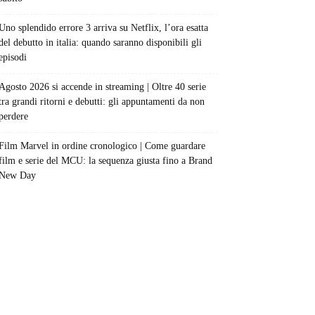
Uno splendido errore 3 arriva su Netflix, l’ora esatta
del debutto in italia: quando saranno disponibili gli
episodi
Agosto 2026 si accende in streaming | Oltre 40 serie
tra grandi ritorni e debutti: gli appuntamenti da non
perdere
Film Marvel in ordine cronologico | Come guardare
film e serie del MCU: la sequenza giusta fino a Brand
New Day