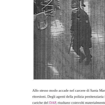
Allo stesso modo accade nel carcere di Santa Mari
ritorsioni. Degli agenti della polizia penitenziaria
cariche del
DAP
, risultano coinvolti materialment