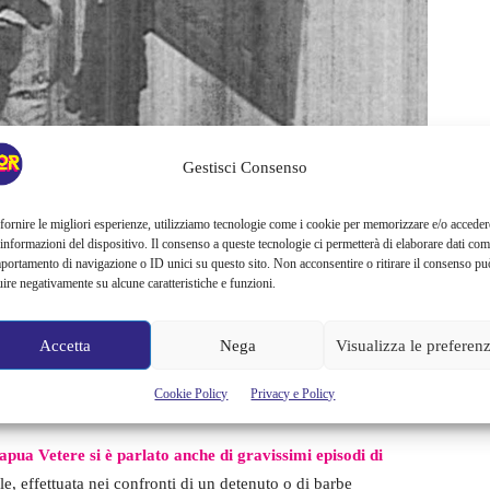
Gestisci Consenso
fornire le migliori esperienze, utilizziamo tecnologie come i cookie per memorizzare e/o acceder
 informazioni del dispositivo. Il consenso a queste tecnologie ci permetterà di elaborare dati com
portamento di navigazione o ID unici su questo sito. Non acconsentire o ritirare il consenso pu
uire negativamente su alcune caratteristiche e funzioni.
Accetta
Nega
Visualizza le preferen
Cookie Policy
Privacy e Policy
ua Vetere si è parlato anche di gravissimi episodi di
e, effettuata nei confronti di un detenuto o di barbe