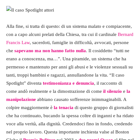
Alla fine, si tratta di questo: di un sistema malato e compiacente,
con a capo alcuni prelati della Chiesa, tra cui il cardinale
Bernard
Francis Law
, sacerdoti, famiglie in difficoltà, avvocati, persone
che
sapevano ma non hanno fatto nulla
. Il cosiddetto “tutti ne
erano a conoscenza, ma…”. Una piramide, un sistema che ha
permesso e mantenuto per anni gli abusi e le violenze sessuali su
tanti, troppi bambini e ragazzi, annullandone la vita. “Il caso
Spotlight” diventa
testimonianza e denuncia
, il racconto di
come andò realmente e la dimostrazione di come
il silenzio
e
la
manipolazione
abbiano causato sofferenze inimmaginabili. A
colpire maggiormente è
la tenacia
di questo gruppo di giornalisti
che ha continuato, bucando la spessa coltre di inganni e ha ridato
voce alla verità, alla dignità. Credendoci fino in fondo, credendo
nel proprio lavoro. Questa importante inchiesta valse al Boston