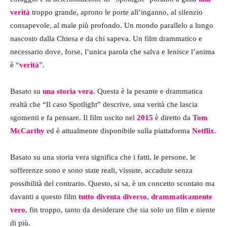
verità
troppo grande, aprono le porte all’inganno, al silenzio
consapevole, al male più profondo. Un mondo parallelo a lungo
nascosto dalla Chiesa e da chi sapeva. Un film drammatico e
necessario dove, forse, l’unica parola che salva e lenisce l’anima
è “
verità
”.
Basato su
una storia vera
. Questa è la pesante e drammatica
realtà che “Il caso Spotlight” descrive, una verità che lascia
sgomenti e fa pensare. Il film uscito nel
2015
è diretto da
Tom
McCarthy
ed è attualmente disponibile sulla piattaforma
Netflix
.
Basato su una storia vera significa che i fatti, le persone, le
sofferenze sono e sono state reali, vissute, accadute senza
possibilità del contrario. Questo, si sa, è un concetto scontato ma
davanti a questo film
tutto diventa diverso
,
drammaticamente
vero
, fin troppo, tanto da desiderare che sia solo un film e niente
di più.