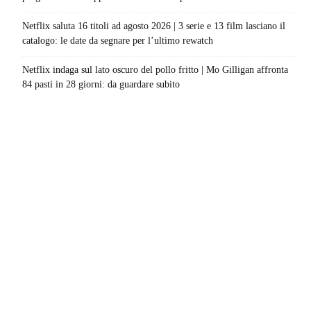
Netflix saluta 16 titoli ad agosto 2026 | 3 serie e 13 film lasciano il
catalogo: le date da segnare per l’ultimo rewatch
Netflix indaga sul lato oscuro del pollo fritto | Mo Gilligan affronta
84 pasti in 28 giorni: da guardare subito