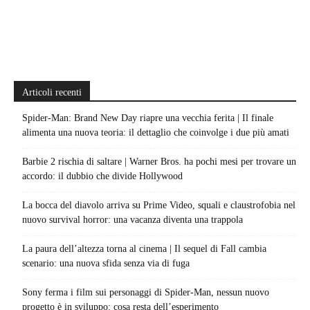
Articoli recenti
Spider-Man: Brand New Day riapre una vecchia ferita | Il finale
alimenta una nuova teoria: il dettaglio che coinvolge i due più amati
Barbie 2 rischia di saltare | Warner Bros. ha pochi mesi per trovare un
accordo: il dubbio che divide Hollywood
La bocca del diavolo arriva su Prime Video, squali e claustrofobia nel
nuovo survival horror: una vacanza diventa una trappola
La paura dell’altezza torna al cinema | Il sequel di Fall cambia
scenario: una nuova sfida senza via di fuga
Sony ferma i film sui personaggi di Spider-Man, nessun nuovo
progetto è in sviluppo: cosa resta dell’esperimento