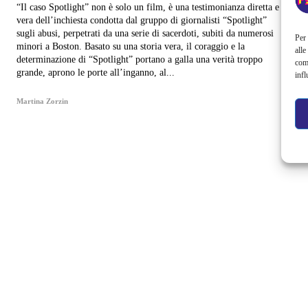
“Il caso Spotlight” non è solo un film, è una testimonianza diretta e
vera dell’inchiesta condotta dal gruppo di giornalisti “Spotlight”
sugli abusi, perpetrati da una serie di sacerdoti, subiti da numerosi
Per 
minori a Boston. Basato su una storia vera, il coraggio e la
alle
determinazione di “Spotlight” portano a galla una verità troppo
com
grande, aprono le porte all’inganno, al...
infl
Martina Zorzin