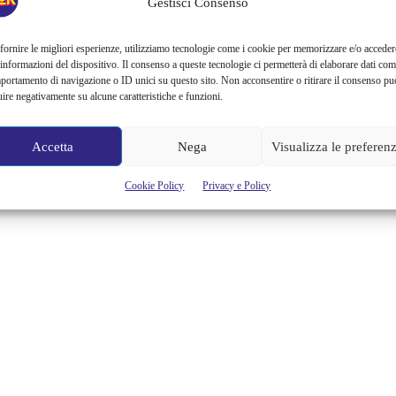
Gestisci Consenso
fornire le migliori esperienze, utilizziamo tecnologie come i cookie per memorizzare e/o acceder
 informazioni del dispositivo. Il consenso a queste tecnologie ci permetterà di elaborare dati com
portamento di navigazione o ID unici su questo sito. Non acconsentire o ritirare il consenso pu
uire negativamente su alcune caratteristiche e funzioni.
Accetta
Nega
Visualizza le preferen
Cookie Policy
Privacy e Policy