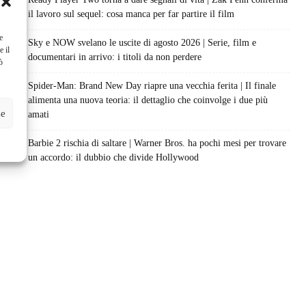
il lavoro sul sequel: cosa manca per far partire il film
e
Sky e NOW svelano le uscite di agosto 2026 | Serie, film e
e il
documentari in arrivo: i titoli da non perdere
ò
Spider-Man: Brand New Day riapre una vecchia ferita | Il finale
alimenta una nuova teoria: il dettaglio che coinvolge i due più
ze
amati
Barbie 2 rischia di saltare | Warner Bros. ha pochi mesi per trovare
un accordo: il dubbio che divide Hollywood