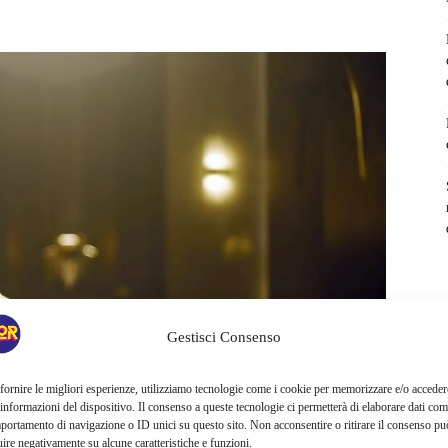
Gestisci Consenso
fornire le migliori esperienze, utilizziamo tecnologie come i cookie per memorizzare e/o acceder
 informazioni del dispositivo. Il consenso a queste tecnologie ci permetterà di elaborare dati com
portamento di navigazione o ID unici su questo sito. Non acconsentire o ritirare il consenso pu
uire negativamente su alcune caratteristiche e funzioni.