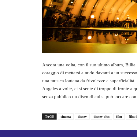
Ancora una volta, con il suo ultimo album, Billie 
coraggio di mettersi a nudo davanti a un successo
una musica lontana da frivolezze e superficialit
Angeles a volte, ci si sente di troppo di fronte a
senza pubblico un disco di cui si può toccare con
TAGS
cinema
disney
disney plus
film
film 