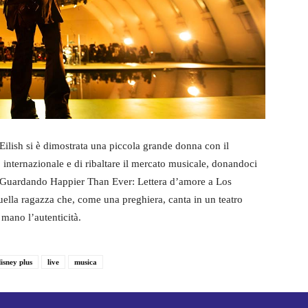
Eilish si è dimostrata una piccola grande donna con il
 internazionale e di ribaltare il mercato musicale, donandoci
à. Guardando Happier Than Ever: Lettera d’amore a Los
 quella ragazza che, come una preghiera, canta in un teatro
 mano l’autenticità.
disney plus
live
musica