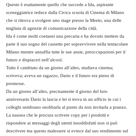
Questo è esattamente quello che succede a Ida, aspirante
sceneggiatrice reduce dalla Civica scuola di Cinema di Milano
che si ritrova a svolgere uno stage presso la Meeto, una delle
migliaia di agenzie di comunicazione della città.
Ida è come molti coetanei una precaria e ha dovuto mettere da
parte il suo sogno del cassetto per sopravvivere nella tentacolare
Milano mentre annaffia tutte le sue ansie, preoccupazioni per il
futuro e dispiaceri nell’alcool.
Tutto è cambiato da un giorno all’altro, studiava cinema;
scriveva; aveva un ragazzo, Dario e il futuro era pieno di
promesse.
Da un giorno all’altro, precisamente il giorno del loro
anniversario Dario la lascia e lei si trova in un ufficio in cui i
colleghi sembrano snobbarla al punto da non invitarla a pranzo.
La nausea che le procura scrivere copy per i prodotti e
rispondere ai messaggi degli utenti insoddisfatti non si può
descrivere ma questo malessere si evince dal suo rendimento sul