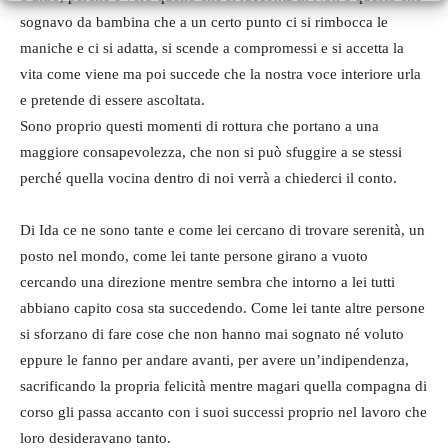
sognavo da bambina che a un certo punto ci si rimbocca le
maniche e ci si adatta, si scende a compromessi e si accetta la
vita come viene ma poi succede che la nostra voce interiore urla
e pretende di essere ascoltata.
Sono proprio questi momenti di rottura che portano a una
maggiore consapevolezza, che non si può sfuggire a se stessi
perché quella vocina dentro di noi verrà a chiederci il conto.
Di Ida ce ne sono tante e come lei cercano di trovare serenità, un
posto nel mondo, come lei tante persone girano a vuoto
cercando una direzione mentre sembra che intorno a lei tutti
abbiano capito cosa sta succedendo. Come lei tante altre persone
si sforzano di fare cose che non hanno mai sognato né voluto
eppure le fanno per andare avanti, per avere un’indipendenza,
sacrificando la propria felicità mentre magari quella compagna di
corso gli passa accanto con i suoi successi proprio nel lavoro che
loro desideravano tanto.