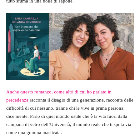
tutto sfuma in una bolla di sapone.
Anche questo romanzo, come altri di cui ho parlato in
precedenza
racconta il disagio di una generazione, racconta delle
difficoltà di cui nessuno, tranne chi le vive in prima persona,
dice niente. Parlo di quel mondo ostile che è la vita fuori dalla
campana di vetro dell’Università, il mondo reale che ti sputa via
come una gomma masticata.