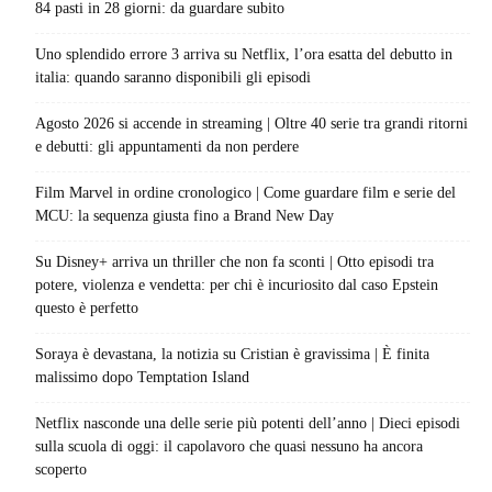
84 pasti in 28 giorni: da guardare subito
Uno splendido errore 3 arriva su Netflix, l’ora esatta del debutto in
italia: quando saranno disponibili gli episodi
Agosto 2026 si accende in streaming | Oltre 40 serie tra grandi ritorni
e debutti: gli appuntamenti da non perdere
Film Marvel in ordine cronologico | Come guardare film e serie del
MCU: la sequenza giusta fino a Brand New Day
Su Disney+ arriva un thriller che non fa sconti | Otto episodi tra
potere, violenza e vendetta: per chi è incuriosito dal caso Epstein
questo è perfetto
Soraya è devastana, la notizia su Cristian è gravissima | È finita
malissimo dopo Temptation Island
Netflix nasconde una delle serie più potenti dell’anno | Dieci episodi
sulla scuola di oggi: il capolavoro che quasi nessuno ha ancora
scoperto