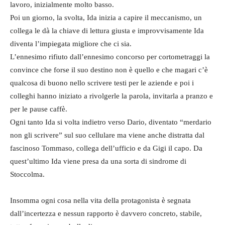
lavoro, inizialmente molto basso.
Poi un giorno, la svolta, Ida inizia a capire il meccanismo, un
collega le dà la chiave di lettura giusta e improvvisamente Ida
diventa l’impiegata migliore che ci sia.
L’ennesimo rifiuto dall’ennesimo concorso per cortometraggi la
convince che forse il suo destino non è quello e che magari c’è
qualcosa di buono nello scrivere testi per le aziende e poi i
colleghi hanno iniziato a rivolgerle la parola, invitarla a pranzo e
per le pause caffè.
Ogni tanto Ida si volta indietro verso Dario, diventato “merdario
non gli scrivere” sul suo cellulare ma viene anche distratta dal
fascinoso Tommaso, collega dell’ufficio e da Gigi il capo. Da
quest’ultimo Ida viene presa da una sorta di sindrome di
Stoccolma.
Insomma ogni cosa nella vita della protagonista è segnata
dall’incertezza e nessun rapporto è davvero concreto, stabile,