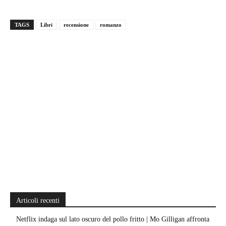
TAGS
Libri
recensione
romanzo
Articoli recenti
Netflix indaga sul lato oscuro del pollo fritto | Mo Gilligan affronta