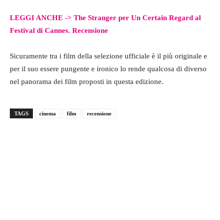
LEGGI ANCHE ->
The Stranger per Un Certain Regard al
Festival di Cannes. Recensione
Sicuramente tra i film della selezione ufficiale è il più originale e
per il suo essere pungente e ironico lo rende qualcosa di diverso
nel panorama dei film proposti in questa edizione.
TAGS
cinema
film
recensione