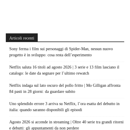
Articoli recenti
Sony ferma i film sui personaggi di Spider-Man, nessun nuovo
progetto è in sviluppo: cosa resta dell’esperimento
Netflix saluta 16 titoli ad agosto 2026 | 3 serie e 13 film lasciano il
catalogo: le date da segnare per l’ultimo rewatch
Netflix indaga sul lato oscuro del pollo fritto | Mo Gilligan affronta
84 pasti in 28 giorni: da guardare subito
Uno splendido errore 3 arriva su Netflix, l’ora esatta del debutto in
italia: quando saranno disponibili gli episodi
Agosto 2026 si accende in streaming | Oltre 40 serie tra grandi ritorni
e debutti: gli appuntamenti da non perdere