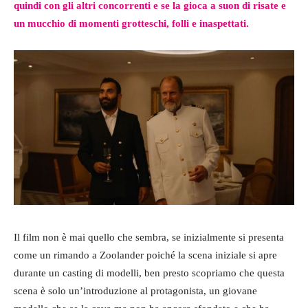
quindi con gli altri concorrenti e se la gioca a suon di risate e
un mucchio di momenti grotteschi, folli e inaspettati.
Il film non è mai quello che sembra, se inizialmente si presenta
come un rimando a Zoolander poiché la scena iniziale si apre
durante un casting di modelli, ben presto scopriamo che questa
scena è solo un’introduzione al protagonista, un giovane