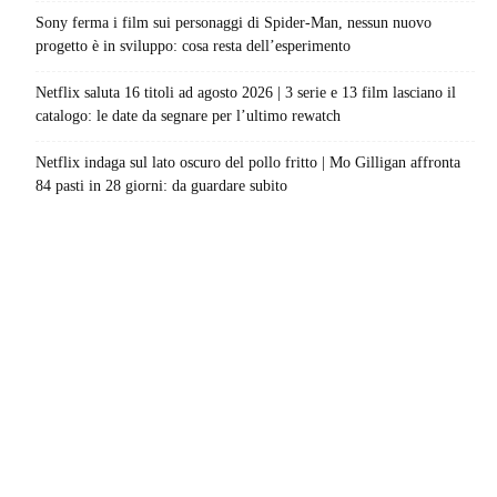
Sony ferma i film sui personaggi di Spider-Man, nessun nuovo
progetto è in sviluppo: cosa resta dell’esperimento
Netflix saluta 16 titoli ad agosto 2026 | 3 serie e 13 film lasciano il
catalogo: le date da segnare per l’ultimo rewatch
Netflix indaga sul lato oscuro del pollo fritto | Mo Gilligan affronta
84 pasti in 28 giorni: da guardare subito