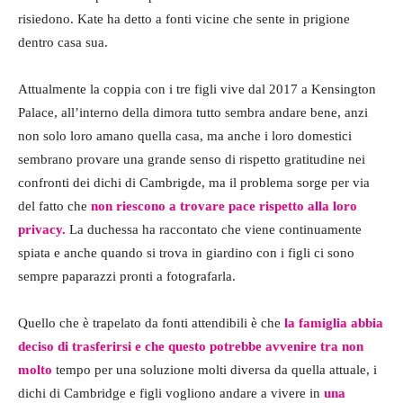
risiedono. Kate ha detto a fonti vicine che sente in prigione
dentro casa sua.
Attualmente la coppia con i tre figli vive dal 2017 a Kensington
Palace, all’interno della dimora tutto sembra andare bene, anzi
non solo loro amano quella casa, ma anche i loro domestici
sembrano provare una grande senso di rispetto gratitudine nei
confronti dei dichi di Cambrigde, ma il problema sorge per via
del fatto che
non riescono a trovare pace rispetto alla loro
privacy.
La duchessa ha raccontato che viene continuamente
spiata e anche quando si trova in giardino con i figli ci sono
sempre paparazzi pronti a fotografarla.
Quello che è trapelato da fonti attendibili è che
la famiglia abbia
deciso di trasferirsi e che questo potrebbe avvenire tra non
molto
tempo per una soluzione molti diversa da quella attuale, i
dichi di Cambridge e figli vogliono andare a vivere in
una