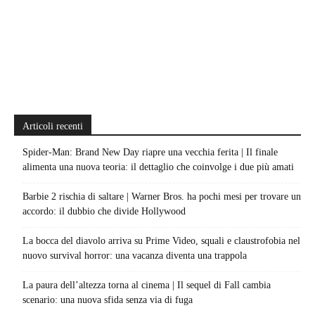
Articoli recenti
Spider-Man: Brand New Day riapre una vecchia ferita | Il finale
alimenta una nuova teoria: il dettaglio che coinvolge i due più amati
Barbie 2 rischia di saltare | Warner Bros. ha pochi mesi per trovare un
accordo: il dubbio che divide Hollywood
La bocca del diavolo arriva su Prime Video, squali e claustrofobia nel
nuovo survival horror: una vacanza diventa una trappola
La paura dell’altezza torna al cinema | Il sequel di Fall cambia
scenario: una nuova sfida senza via di fuga