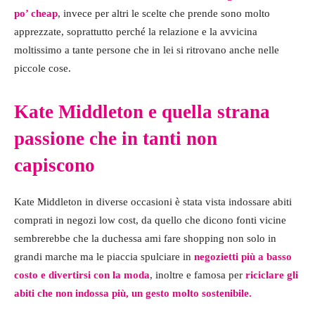
po’ cheap
, invece per altri le scelte che prende sono molto
apprezzate, soprattutto perché la relazione e la avvicina
moltissimo a tante persone che in lei si ritrovano anche nelle
piccole cose.
Kate Middleton e quella strana
passione che in tanti non
capiscono
Kate Middleton in diverse occasioni è stata vista indossare abiti
comprati in negozi low cost, da quello che dicono fonti vicine
sembrerebbe che la duchessa ami fare shopping non solo in
grandi marche ma le piaccia spulciare in
negozietti più a basso
costo e divertirsi con la moda
, inoltre e famosa per
riciclare gli
abiti che non indossa più, un gesto molto sostenibile.