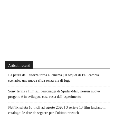
Articoli recenti
La paura dell’altezza torna al cinema | Il sequel di Fall cambia
scenario: una nuova sfida senza via di fuga
Sony ferma i film sui personaggi di Spider-Man, nessun nuovo
progetto è in sviluppo: cosa resta dell’esperimento
Netflix saluta 16 titoli ad agosto 2026 | 3 serie e 13 film lasciano il
catalogo: le date da segnare per l’ultimo rewatch