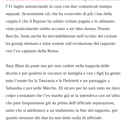
l’11 luglio annunciando la cosa con due comunicati stampa
separati. Sicuramente ciò che ha sconvolto di più i fan della
coppia è che il Pupone ha subito voltato pagina e lo abbiamo
visto praticamente subito accanto a un’altra donna: Noemi
Bocchi, finita anche lei inevitabilmente nell’occhio del ciclone
tra gossip sfrenato e false notizie sull’evoluzione del rapporto
con l’ex capitano della Roma.
Ilary Blasi da parte sua per non cadere nella trappola delle
dicerie e per godersi le vacanze in famiglia e con i figli ha girato
tutta l’estate fra la Tanzania e le Dolomiti e un passaggio a
Sabaudia e poi nelle Marche. Di sicuro per lei sarà stato un duro
colpo constatare che l’ex marito già se la intendeva con un’altra
che pare frequentasse già da prima dell’ufficiale separazione,
tanto che si attribuisce a un tradimento la fine del rapporto, per
quanto nessuno dei due ha mai detto nulla di ufficiale.