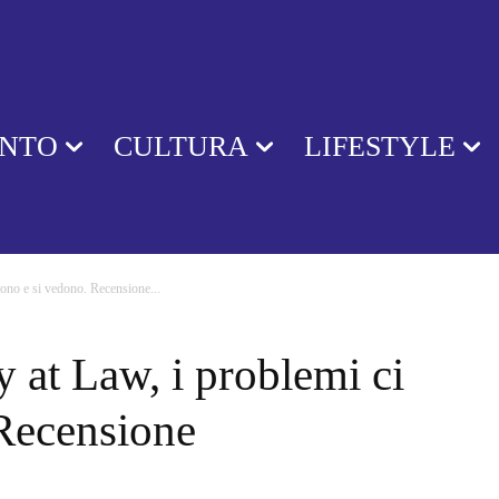
ENTO
CULTURA
LIFESTYLE
sono e si vedono. Recensione...
 at Law, i problemi ci
 Recensione