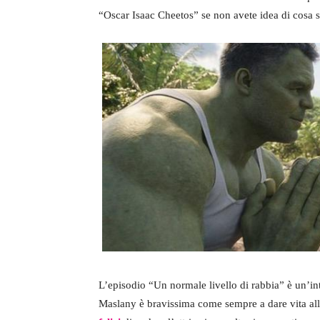
“Oscar Isaac Cheetos” se non avete idea di cosa 
L’episodio “Un normale livello di rabbia” è un’int
Maslany è bravissima come sempre a dare vita all