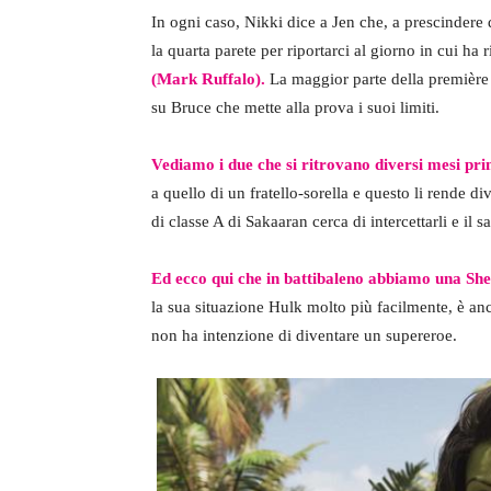
In ogni caso, Nikki dice a Jen che, a prescindere 
la quarta parete per riportarci al giorno in cui h
(Mark Ruffalo).
La maggior parte della première s
su Bruce che mette alla prova i suoi limiti.
Vediamo i due che si ritrovano diversi mesi pr
a quello di un fratello-sorella e questo li rende d
di classe A di Sakaaran cerca di intercettarli e il s
Ed ecco qui che in battibaleno abbiamo una Sh
la sua situazione Hulk molto più facilmente, è a
non ha intenzione di diventare un supereroe.