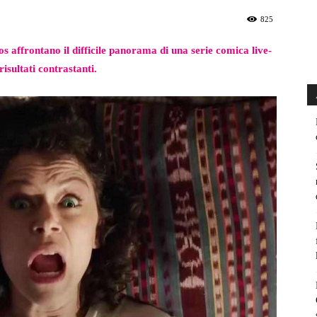
825
 affrontano il difficile panorama di una serie comica live-
isultati contrastanti.