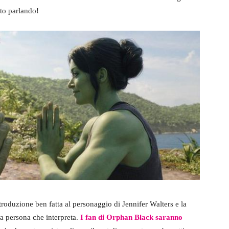
sto parlando!
roduzione ben fatta al personaggio di Jennifer Walters e la
a persona che interpreta.
I fan di Orphan Black saranno