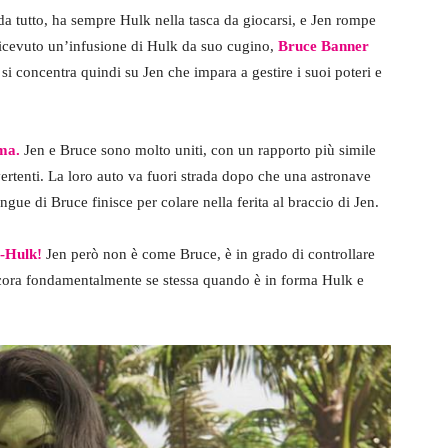
da tutto, ha sempre Hulk nella tasca da giocarsi, e Jen rompe
a ricevuto un’infusione di Hulk da suo cugino,
Bruce Banner
i concentra quindi su Jen che impara a gestire i suoi poteri e
ima.
Jen e Bruce sono molto uniti, con un rapporto più simile
ivertenti. La loro auto va fuori strada dopo che una astronave
angue di Bruce finisce per colare nella ferita al braccio di Jen.
e-Hulk!
Jen però non è come Bruce, è in grado di controllare
ncora fondamentalmente se stessa quando è in forma Hulk e