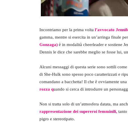
Incontriamo per la prima volta
l’avvocato Jennif
gamma, mentre si esercita in un’arringa finale p
Gonzaga)
è in modalità cheerleader e sostiene J
Dennis le dice che sarebbe meglio se fosse lui, un
Alcuni messaggi di questa serie sono sottili come
di She-Hulk sono spesso poco caratterizzati e ripu
comandano a bacchetta! Il che è ovviamente una
rozza q
uando si cerca di introdurre un personagg
Non si tratta solo di un’atmosfera datata, ma anc
rappresentazione dei supereroi femminili,
tanto 
pigro e stereotipato.