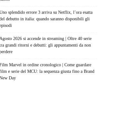
Uno splendido errore 3 arriva su Netflix, l’ora esatta
del debutto in italia: quando saranno disponibili gli
episodi
Agosto 2026 si accende in streaming | Oltre 40 serie
tra grandi ritorni e debutti: gli appuntamenti da non
perdere
Film Marvel in ordine cronologico | Come guardare
film e serie del MCU: la sequenza giusta fino a Brand
New Day