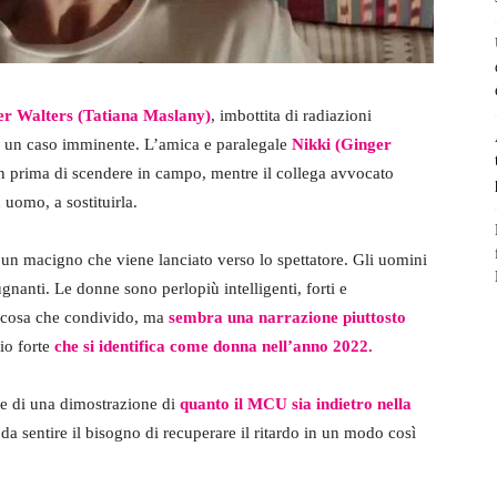
er Walters (Tatiana Maslany)
, imbottita di radiazioni
er un caso imminente. L’amica e paralegale
Nikki (Ginger
en prima di scendere in campo, mentre il collega avvocato
 uomo, a sostituirla.
 un macigno che viene lanciato verso lo spettatore. Gli uomini
gnanti. Le donne sono perlopiù intelligenti, forti e
 cosa che condivido, ma
sembra una narrazione piuttosto
io forte
che si identifica come donna nell’anno 2022.
he di una dimostrazione di
quanto il MCU sia indietro nella
da sentire il bisogno di recuperare il ritardo in un modo così