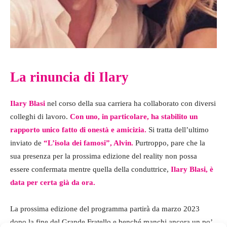
La rinuncia di Ilary
Ilary Blasi
nel corso della sua carriera ha collaborato con diversi
colleghi di lavoro.
Con uno, in particolare, ha stabilito un
rapporto unico fatto di onestà e amicizia.
Si tratta dell’ultimo
inviato de
“L’isola dei famosi”, Alvin.
Purtroppo, pare che la
sua presenza per la prossima edizione del reality non possa
essere confermata mentre quella della conduttrice,
Ilary Blasi, è
data per certa già da ora.
La prossima edizione del programma partirà da marzo 2023
dopo la fine del Grande Fratello e benché manchi ancora un po’