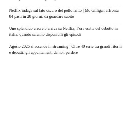
Netflix indaga sul lato oscuro del pollo fritto | Mo Gilligan affronta
84 pasti in 28 giorni: da guardare subito
Uno splendido errore 3 arriva su Netflix, l’ora esatta del debutto in
italia: quando saranno disponibili gli episodi
Agosto 2026 si accende in streaming | Oltre 40 serie tra grandi ritorni
e debutti: gli appuntamenti da non perdere