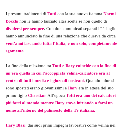
I presunti tradimenti di
Totti
con la sua nuova fiamma
Noemi
Bocchi
non le hanno lasciato altra scelta se non quello di
dividersi per sempre
. Con due comunicati separati l’11 luglio
hanno annunciato la fine di una relazione che durava da circa
vent’anni lasciando tutta l’Italia, e non solo, completamente
sgomenta.
La fine della relazione tra
Totti e Ilary
coincide con la fine di
un’era quella in cui l’accoppiata velina-calciatore era al
centro di tutti i media e i giornali nostrani.
Quando i due si
sono spostati erano giovanissimi e
Ilary
era in attesa del suo
primo figlio
Christian
. All’epoca
Totti era uno dei calciatori
più forti al mondo mentre Ilary stava iniziando a farsi un
nome all’interno del palinsesto della Tv italiana.
Ilary Blasi
, dai suoi primi impegni lavorativi come velina nel