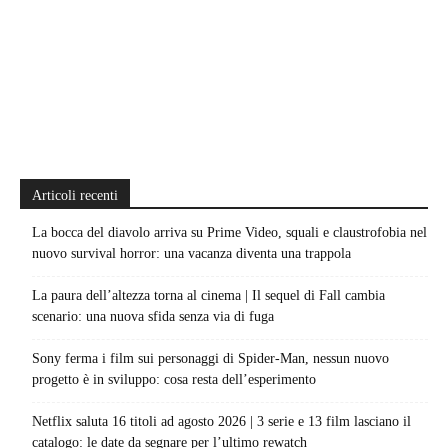
Articoli recenti
La bocca del diavolo arriva su Prime Video, squali e claustrofobia nel
nuovo survival horror: una vacanza diventa una trappola
La paura dell’altezza torna al cinema | Il sequel di Fall cambia
scenario: una nuova sfida senza via di fuga
Sony ferma i film sui personaggi di Spider-Man, nessun nuovo
progetto è in sviluppo: cosa resta dell’esperimento
Netflix saluta 16 titoli ad agosto 2026 | 3 serie e 13 film lasciano il
catalogo: le date da segnare per l’ultimo rewatch