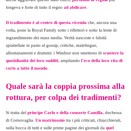
longeva e forte di tutto il regno
ad abdicare
.
Il tradimento è al centro di questa vicenda
che, ancora una
volta, pone la Royal Family sotto i riflettori e sotto la lente di
ingrandimento dei mass media. Verità nascoste e falsità
spiattellate in pasto al gossip, critiche, malelingue,
allontanamenti e drammi: i Windsor non smettono di
scuotere la
quotidianità dei loro sudditi
, ampliando
l’eco della loro vita di
corte a tutto il mondo
.
Quale sarà la coppia prossima alla
rottura, per colpa dei tradimenti?
Si tratta del
principe Carlo e della consorte Camilla
, duchessa
di Cornovaglia.
Un matrimonio
tra i più criticati, chiacchierati,
sulla bocca di tutti e sulle prime pagine dei giornali da
quel