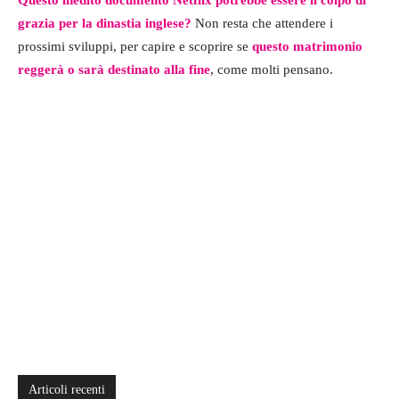
Questo inedito documento Netflix potrebbe essere il colpo di
grazia per la dinastia inglese?
Non resta che attendere i
prossimi sviluppi, per capire e scoprire se
questo matrimonio
reggerà o sarà destinato alla fine
, come molti pensano.
Articoli recenti