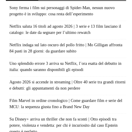
Sony ferma i film sui personaggi di Spider-Man, nessun nuovo
progetto è in sviluppo: cosa resta dell’esperimento
Netflix saluta 16 titoli ad agosto 2026 | 3 serie e 13 film lasciano il
catalogo: le date da segnare per l’ultimo rewatch
Netflix indaga sul lato oscuro del pollo fritto | Mo Gilligan affronta
84 pasti in 28 giorni: da guardare subito
Uno splendido errore 3 arriva su Netflix, l’ora esatta del debutto in
italia: quando saranno disponibili gli episodi
Agosto 2026 si accende in streaming | Oltre 40 serie tra grandi ritorni
e debutti: gli appuntamenti da non perdere
Film Marvel in ordine cronologico | Come guardare film e serie del
MCU: la sequenza giusta fino a Brand New Day
Su Disney+ arriva un thriller che non fa sconti | Otto episodi tra
potere, violenza e vendetta: per chi è incuriosito dal caso Epstein
questo è perfetto