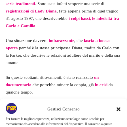
serie tradimenti
. Sono state infatti scoperte una serie di
registrazioni di Lady Diana
, fatte appena prima di quel tragico
31 agosto 1997, che descriverebbe
i colpi bassi, le infedeltà tra
Carlo e Camilla
.
Una situazione davvero
imbarazzante
, che
lascia a bocca
aperta
perché è la stessa principessa Diana, tradita da Carlo con
la Parker, che descrive le relazioni adultere del marito e della sua
amante.
Su queste scottanti ritrovamenti, è stato realizzato
un
documentario
che potrebbe minare la coppia, già
in crisi
da
qualche tempo.
Gestisci Consenso
Per fornire le migliori esperienze, utilizziamo tecnologie come i cookie per
memorizzare e/o accedere alle informazioni del dispositivo. Il consenso a queste