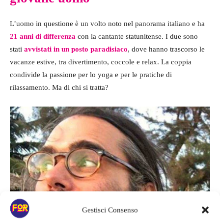
L’uomo in questione è un volto noto nel panorama italiano e ha
21 anni di differenza
con la cantante statunitense. I due sono
stati
avvistati in un posto paradisiaco
, dove hanno trascorso le
vacanze estive, tra divertimento, coccole e relax. La coppia
condivide la passione per lo yoga e per le pratiche di
rilassamento. Ma di chi si tratta?
Gestisci Consenso