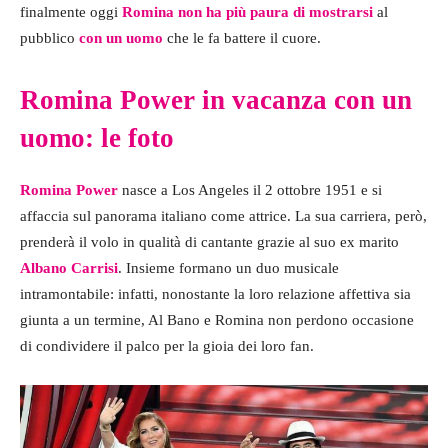
finalmente oggi
Romina
non ha più paura di mostrarsi
al
pubblico
con un
uomo
che le fa battere il cuore.
Romina Power in vacanza con un
uomo: le foto
Romina Power
nasce a Los Angeles il 2 ottobre 1951 e si
affaccia sul panorama italiano come attrice. La sua carriera, però,
prenderà il volo in qualità di cantante grazie al suo ex marito
Albano Carrisi
. Insieme formano un duo musicale
intramontabile: infatti, nonostante la loro relazione affettiva sia
giunta a un termine, Al Bano e Romina non perdono occasione
di condividere il palco per la gioia dei loro fan.