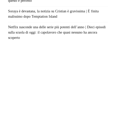
questo è perfetto
Soraya è devastana, la notizia su Cristian è gravissima | È finita
malissimo dopo Temptation Island
Netflix nasconde una delle serie più potenti dell’anno | Dieci episodi
sulla scuola di oggi: il capolavoro che quasi nessuno ha ancora
scoperto