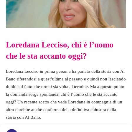
Loredana Lecciso, chi è l’uomo
che le sta accanto oggi?
Loredana Lecciso in prima persona ha parlato della storia con Al
Bano riferendosi a quest’ultima al passato e quindi non lasciando
dubbi sul fatto che ormai sia volta al termine. Ma a questo punto
la domanda sorge spontanea, chi è l’uomo che le sta accanto
oggi? Un recente scatto che vede Loredana in compagnia di un
altro darebbe anche conferma della definitiva chiusura della
storia con Al Bano.