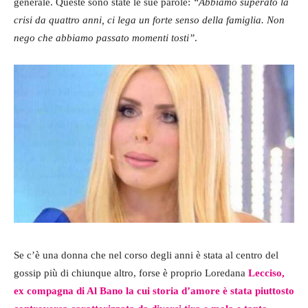
generale. Queste sono state le sue parole:
“Abbiamo superato la
crisi da quattro anni, ci lega un forte senso della famiglia. Non
nego che abbiamo passato momenti tosti”
.
Se c’è una donna che nel corso degli anni è stata al centro del
gossip più di chiunque altro, forse è proprio Loredana
Lecciso,
ex compagna di Al Bano la cui storia d’amore è stata piuttosto