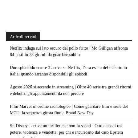
Articoli recenti
Netflix indaga sul lato oscuro del pollo fritto | Mo Gilligan affronta
84 pasti in 28 giorni: da guardare subito
Uno splendido errore 3 arriva su Netflix, l’ora esatta del debutto in
italia: quando saranno disponibili gli episodi
Agosto 2026 si accende in streaming | Oltre 40 serie tra grandi ritorni
e debutti: gli appuntamenti da non perdere
Film Marvel in ordine cronologico | Come guardare film e serie del
MCU: la sequenza giusta fino a Brand New Day
Su Disney+ arriva un thriller che non fa sconti | Otto episodi tra
potere, violenza e vendetta: per chi è incuriosito dal caso Epstein