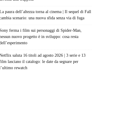
La paura dell’altezza torna al cinema | Il sequel di Fall
cambia scenario: una nuova sfida senza via di fuga
Sony ferma i film sui personaggi di Spider-Man,
nessun nuovo progetto è in sviluppo: cosa resta
dell’esperimento
Netflix saluta 16 titoli ad agosto 2026 | 3 serie e 13
film lasciano il catalogo: le date da segnare per
l’ultimo rewatch