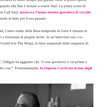
uando alla fine è tornato a essere Saul. La prima scena di
ter Call Saul,
mostrava l’uomo mentre guardava le vecchie
ente in lutto per il suo passato.
ad, l’anno esatto della linea temporale di Gene è rimasto in
ri a formulare le proprie teorie. In un’intervista con i co-
er Gould [via The Wrap], la linea temporale delle sequenze di
”, Gilligan ha aggiunto che
“è una questione a cui prima o
tre cose”
. Fortunatamente,
la risposta è arrivata in uno degli