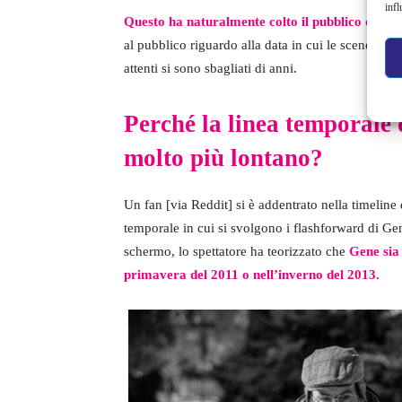
infl
Questo ha naturalmente colto il pubblico di sor
al pubblico riguardo alla data in cui le scene di 
attenti si sono sbagliati di anni.
Perché la linea temporale
molto più lontano?
Un fan [via Reddit] si è addentrato nella timeline d
temporale in cui si svolgono i flashforward di Ge
schermo, lo spettatore ha teorizzato che
Gene sia
primavera del 2011
o nell’inverno del 2013.