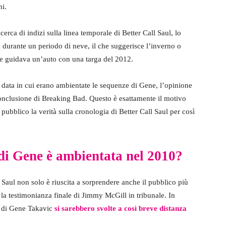
ni.
cerca di indizi sulla linea temporale di Better Call Saul, lo
durante un periodo di neve, il che suggerisce l’inverno o
ne guidava un’auto con una targa del 2012.
 data in cui erano ambientate le sequenze di Gene, l’opinione
onclusione di Breaking Bad. Questo è esattamente il motivo
pubblico la verità sulla cronologia di Better Call Saul per così
 di Gene è ambientata nel 2010?
l Saul non solo è riuscita a sorprendere anche il pubblico più
la testimonianza finale di Jimmy McGill in tribunale. In
e di Gene Takavic
si sarebbero svolte a così breve distanza