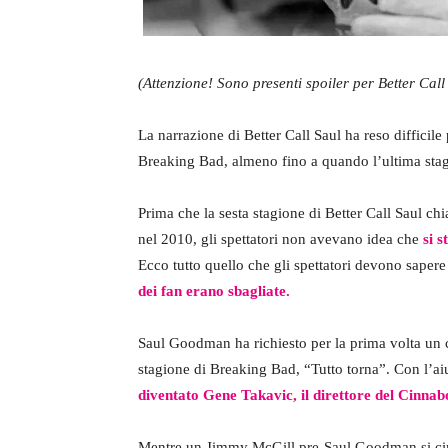
(Attenzione! Sono presenti spoiler per Better Call
La narrazione di Better Call Saul ha reso difficile 
Breaking Bad, almeno fino a quando l’ultima stagi
Prima che la sesta stagione di Better Call Saul ch
nel 2010, gli spettatori non avevano idea che
si 
Ecco tutto quello che gli spettatori devono sapere
dei fan erano sbagliate.
Saul Goodman ha richiesto per la prima volta un c
stagione di Breaking Bad, “Tutto torna”. Con l’
diventato Gene Takavic, il direttore del Cinnab
Mentre un Jimmy McGill pre-Saul Goodman si cim