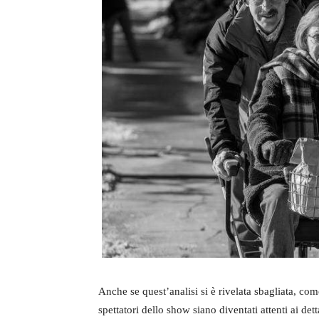
Anche se quest’analisi si è rivelata sbagliata, come
spettatori dello show siano diventati attenti ai det