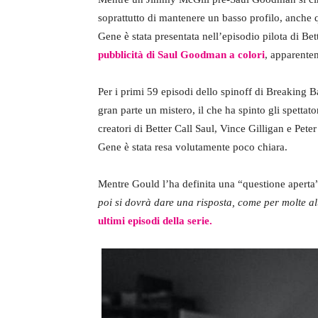
soprattutto di mantenere un basso profilo, anche q
Gene è stata presentata nell’episodio pilota di Bet
pubblicità di Saul Goodman a colori
, apparentem
Per i primi 59 episodi dello spinoff di Breaking B
gran parte un mistero, il che ha spinto gli spettato
creatori di Better Call Saul, Vince Gilligan e Pet
Gene è stata resa volutamente poco chiara.
Mentre Gould l’ha definita una “questione aperta
poi si dovrà dare una risposta, come per molte al
ultimi episodi della serie.