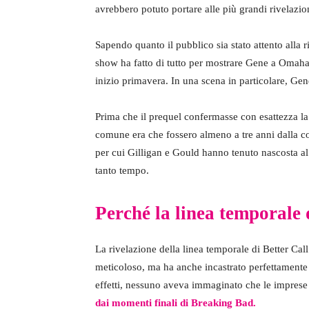
avrebbero potuto portare alle più grandi rivelazio
Sapendo quanto il pubblico sia stato attento alla ri
show ha fatto di tutto per mostrare Gene a Omaha 
inizio primavera. In una scena in particolare, Ge
Prima che il prequel confermasse con esattezza la
comune era che fossero almeno a tre anni dalla c
per cui Gilligan e Gould hanno tenuto nascosta al 
tanto tempo.
Perché la linea temporale
La rivelazione della linea temporale di Better Cal
meticoloso, ma ha anche incastrato perfettamente 
effetti, nessuno aveva immaginato che le impres
dai momenti finali di Breaking Bad.