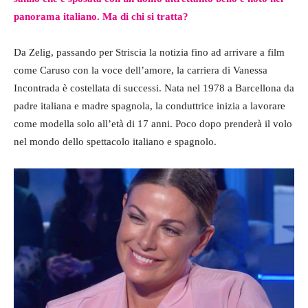
panorama italiano. Ma di chi si tratta?
Da Zelig, passando per Striscia la notizia fino ad arrivare a film
come Caruso con la voce dell’amore, la carriera di Vanessa
Incontrada è costellata di successi. Nata nel 1978 a Barcellona da
padre italiana e madre spagnola, la conduttrice inizia a lavorare
come modella solo all’età di 17 anni. Poco dopo prenderà il volo
nel mondo dello spettacolo italiano e spagnolo.