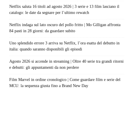
Netflix saluta 16 titoli ad agosto 2026 | 3 serie e 13 film lasciano il
catalogo: le date da segnare per l’ultimo rewatch
Netflix indaga sul lato oscuro del pollo fritto | Mo Gilligan affronta
84 pasti in 28 giorni: da guardare subito
Uno splendido errore 3 arriva su Netflix, l’ora esatta del debutto in
italia: quando saranno disponibili gli episodi
Agosto 2026 si accende in streaming | Oltre 40 serie tra grandi ritorni
e debutti: gli appuntamenti da non perdere
Film Marvel in ordine cronologico | Come guardare film e serie del
MCU: la sequenza giusta fino a Brand New Day