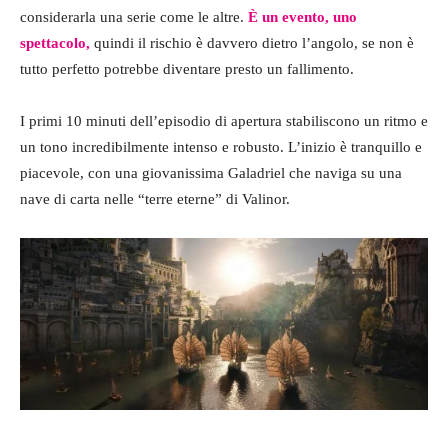
considerarla una serie come le altre.
È un evento, uno
spettacolo,
quindi il rischio è davvero dietro l’angolo, se non è
tutto perfetto potrebbe diventare presto un fallimento.
I primi 10 minuti dell’episodio di apertura stabiliscono un ritmo e
un tono incredibilmente intenso e robusto. L’inizio è tranquillo e
piacevole, con una giovanissima Galadriel che naviga su una
nave di carta nelle “terre eterne” di Valinor.