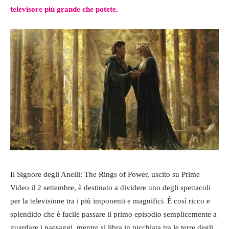
televisore più grande che potete.
Il Signore degli Anelli: The Rings of Power, uscito su Prime
Video il 2 settembre, è destinato a dividere uno degli spettacoli
per la televisione tra i più imponenti e magnifici. È così ricco e
splendido che è facile passare il primo episodio semplicemente a
guardare i paesaggi, mentre si libra in picchiata tra le terre degli