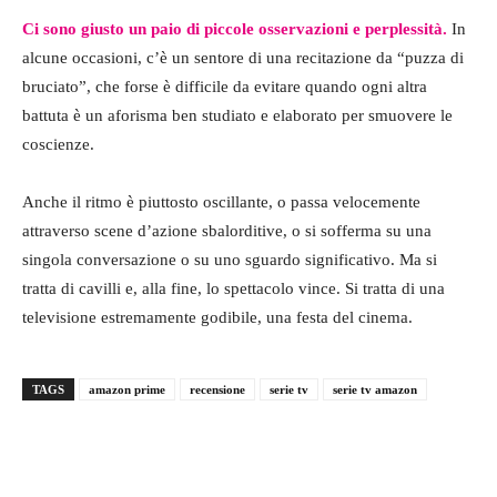
Ci sono giusto un paio di piccole osservazioni e perplessità.
In
alcune occasioni, c’è un sentore di una recitazione da “puzza di
bruciato”, che forse è difficile da evitare quando ogni altra
battuta è un aforisma ben studiato e elaborato per smuovere le
coscienze.
Anche il ritmo è piuttosto oscillante, o passa velocemente
attraverso scene d’azione sbalorditive, o si sofferma su una
singola conversazione o su uno sguardo significativo. Ma si
tratta di cavilli e, alla fine, lo spettacolo vince. Si tratta di una
televisione estremamente godibile, una festa del cinema.
TAGS
amazon prime
recensione
serie tv
serie tv amazon