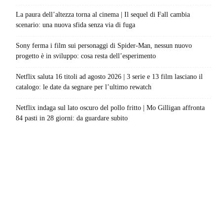
La paura dell’altezza torna al cinema | Il sequel di Fall cambia
scenario: una nuova sfida senza via di fuga
Sony ferma i film sui personaggi di Spider-Man, nessun nuovo
progetto è in sviluppo: cosa resta dell’esperimento
Netflix saluta 16 titoli ad agosto 2026 | 3 serie e 13 film lasciano il
catalogo: le date da segnare per l’ultimo rewatch
Netflix indaga sul lato oscuro del pollo fritto | Mo Gilligan affronta
84 pasti in 28 giorni: da guardare subito