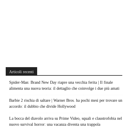
Articoli recenti
Spider-Man: Brand New Day riapre una vecchia ferita | Il finale
alimenta una nuova teoria: il dettaglio che coinvolge i due più amati
Barbie 2 rischia di saltare | Warner Bros. ha pochi mesi per trovare un
accordo: il dubbio che divide Hollywood
La bocca del diavolo arriva su Prime Video, squali e claustrofobia nel
nuovo survival horror: una vacanza diventa una trappola