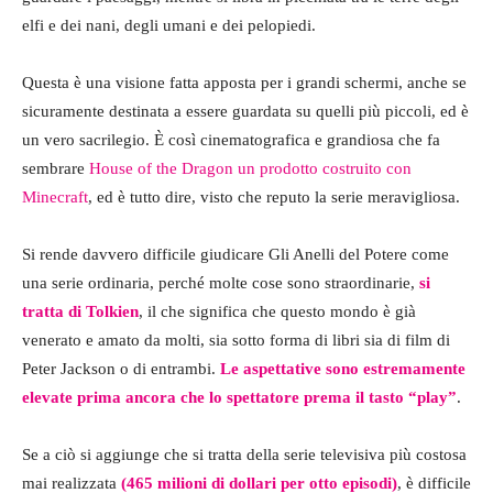
elfi e dei nani, degli umani e dei pelopiedi.
Questa è una visione fatta apposta per i grandi schermi, anche se
sicuramente destinata a essere guardata su quelli più piccoli, ed è
un vero sacrilegio. È così cinematografica e grandiosa che fa
sembrare
House of the Dragon un prodotto costruito con
Minecraft
, ed è tutto dire, visto che reputo la serie meravigliosa.
Si rende davvero difficile giudicare Gli Anelli del Potere come
una serie ordinaria, perché molte cose sono straordinarie,
si
tratta di Tolkien
, il che significa che questo mondo è già
venerato e amato da molti, sia sotto forma di libri sia di film di
Peter Jackson o di entrambi.
Le aspettative sono estremamente
elevate prima ancora che lo spettatore prema il tasto “play”
.
Se a ciò si aggiunge che si tratta della serie televisiva più costosa
mai realizzata
(465 milioni di dollari per otto episodi)
, è difficile