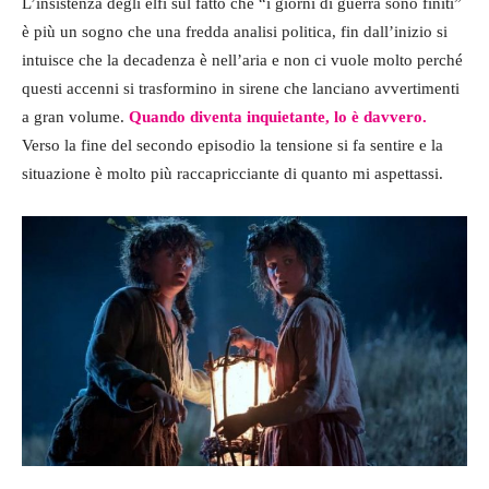
L’insistenza degli elfi sul fatto che “i giorni di guerra sono finiti”
è più un sogno che una fredda analisi politica, fin dall’inizio si
intuisce che la decadenza è nell’aria e non ci vuole molto perché
questi accenni si trasformino in sirene che lanciano avvertimenti
a gran volume.
Quando diventa inquietante, lo è davvero.
Verso la fine del secondo episodio la tensione si fa sentire e la
situazione è molto più raccapricciante di quanto mi aspettassi.