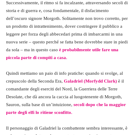
Successivamente, il ritmo si fa incalzante, attraversando secoli di
storia e di guerra e, cosa fondamentale, il disfacimento
dell’oscuro signore Morgoth. Solitamente non trovo corretto, per
un prodotto di intrattenimento, dover costringere il pubblico a
leggere per forza degli abbecedari prima di imbarcarmi in una
nuova serie – questo perché se fatta bene dovrebbe stare in piedi
da sola – ma in questo caso
è probabilmente utile fare una
piccola parte di compiti a casa.
Quindi mettiamo un paio di info pratiche: quando si svolge, al
crepuscolo della Seconda Era,
Galadriel (Morfydd Clark)
è il
comandante degli eserciti del Nord, la Guerriera delle Terre
Desolate, che dà ancora la caccia al luogotenente di Morgoth,
Sauron, sulla base di un’intuizione,
secoli dopo che la maggior
parte degli elfi lo ritiene sconfitto.
Il personaggio di Galadriel la combattente sembra interessante, è