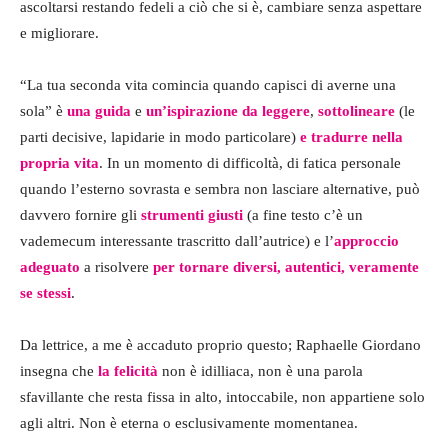
ascoltarsi restando fedeli a ciò che si è, cambiare senza aspettare
e migliorare.
“La tua seconda vita comincia quando capisci di averne una
sola” è
una guida
e
un’ispirazione da leggere
,
sottolineare
(le
parti decisive, lapidarie in modo particolare)
e tradurre nella
propria vita
. In un momento di difficoltà, di fatica personale
quando l’esterno sovrasta e sembra non lasciare alternative, può
davvero fornire gli
strumenti giusti
(a fine testo c’è un
vademecum interessante trascritto dall’autrice) e l’
approccio
adeguato
a risolvere
per tornare diversi, autentici, veramente
se stessi
.
Da lettrice, a me è accaduto proprio questo; Raphaelle Giordano
insegna che
la felicità
non è idilliaca, non è una parola
sfavillante che resta fissa in alto, intoccabile, non appartiene solo
agli altri. Non è eterna o esclusivamente momentanea.