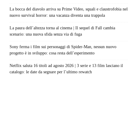
La bocca del diavolo arriva su Prime Video, squali e claustrofobia nel
nuovo survival horror: una vacanza diventa una trappola
La paura dell’altezza torna al cinema | Il sequel di Fall cambia
scenario: una nuova sfida senza via di fuga
Sony ferma i film sui personaggi di Spider-Man, nessun nuovo
progetto è in sviluppo: cosa resta dell’esperimento
Netflix saluta 16 titoli ad agosto 2026 | 3 serie e 13 film lasciano il
catalogo: le date da segnare per l’ultimo rewatch