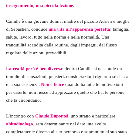
insegnamento, una piccola lezione
.
Camille è una giovane donna, madre del piccolo Adrien e moglie
di Sebastien, conduce
una vita all’apparenza perfetta
: famiglia,
salute, lavoro, tutto nella norma e nella normalità. Una
tranquillità scandita dalla routine, dagli impegni, dal flusso
regolare delle azioni prevedibili.
La realtà però è ben diversa
: dentro Camille si nasconde un
tumulto di sensazioni, pensieri, considerazioni riguardo se stessa
e la sua esistenza.
Non è felice
quando ha tutte le motivazioni
per esserlo, non riesce ad apprezzare quello che ha, le persone
che la circondano.
L’incontro con
Claude Dupontel
, uno strano e particolare
abitudinologo
, sarà determinante nel dare una svolta
completamente diversa al suo percorso e soprattutto al suo stato