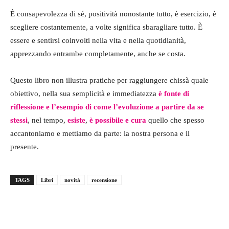
È consapevolezza di sé, positività nonostante tutto, è esercizio, è
scegliere costantemente, a volte significa sbaragliare tutto. È
essere e sentirsi coinvolti nella vita e nella quotidianità,
apprezzando entrambe completamente, anche se costa.
Questo libro non illustra pratiche per raggiungere chissà quale
obiettivo, nella sua semplicità e immediatezza
è fonte di
riflessione e l’esempio di come l’evoluzione a partire da se
stessi
, nel tempo,
esiste
,
è possibile e cura
quello che spesso
accantoniamo e mettiamo da parte: la nostra persona e il
presente.
TAGS
Libri
novità
recensione