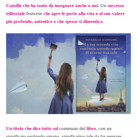
Camille che ha tanto da insegnare anche a noi
. Un
successo
editoriale
francese
che apre le porte alla vita e al suo valore
più profondo, autentico e che spesso si dimentica
.
Un titolo che dice tutto sul
contenuto del
libro
, con un
significato profondo umano, significativo tale da far pensare