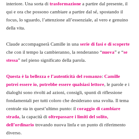
interiore. Una sorta di
trasformazione
a partire dal presente, il
qui e ora che possono cambiare a partire dal sé, spostando il
focus, lo sguardo, l’attenzione all’essenziale, al vero e genuino
della vita.
Claude accompagnerà Camille in una
serie di fasi e di scoperte
che con il tempo la cambieranno, la renderanno “
nuova
” e “
se
stessa
” nel pieno significato della parola.
Questa è la bellezza e l’autenticità del romanzo
:
Camille
potrei essere io
,
potrebbe essere qualsiasi lettore
, le parole e i
dialoghi sono rivolti ad azioni, consigli, spunti di riflessione
fondamentali per tutti coloro che desiderano una svolta. Il tema
centrale sta in quest’ultimo punto: il
coraggio di cambiare
strada
, la capacità di
oltrepassare i limiti del solito,
dell’ordinario
trovando nuova linfa e un punto di riferimento
diverso.