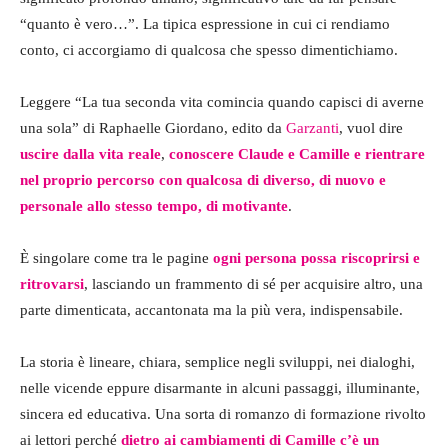
“quanto è vero…”. La tipica espressione in cui ci rendiamo
conto, ci accorgiamo di qualcosa che spesso dimentichiamo.
Leggere “La tua seconda vita comincia quando capisci di averne
una sola” di Raphaelle Giordano, edito da
Garzanti
, vuol dire
uscire dalla vita reale
,
conoscere Claude e Camille e rientrare
nel proprio percorso con qualcosa di diverso, di nuovo e
personale allo stesso tempo, di motivante
.
È singolare come tra le pagine
ogni persona possa riscoprirsi e
ritrovarsi
, lasciando un frammento di sé per acquisire altro, una
parte dimenticata, accantonata ma la più vera, indispensabile.
La storia è lineare, chiara, semplice negli sviluppi, nei dialoghi,
nelle vicende eppure disarmante in alcuni passaggi, illuminante,
sincera ed educativa. Una sorta di romanzo di formazione rivolto
ai lettori perché
dietro ai cambiamenti di Camille c’è un