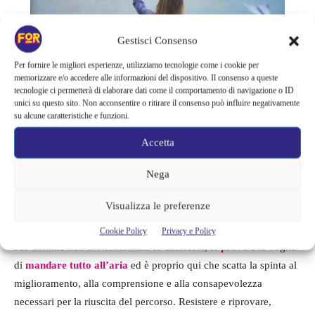
Gestisci Consenso
Per fornire le migliori esperienze, utilizziamo tecnologie come i cookie per
memorizzare e/o accedere alle informazioni del dispositivo. Il consenso a queste
tecnologie ci permetterà di elaborare dati come il comportamento di navigazione o ID
unici su questo sito. Non acconsentire o ritirare il consenso può influire negativamente
su alcune caratteristiche e funzioni.
Accetta
Nega
Visualizza le preferenze
Cookie Policy
Privacy e Policy
Per Camille
non mancheranno le difficoltà
,
le prove
e la voglia
di
mandare tutto all’aria
ed è proprio qui che scatta la spinta al
miglioramento, alla comprensione e alla consapevolezza
necessari per la riuscita del percorso. Resistere e riprovare,