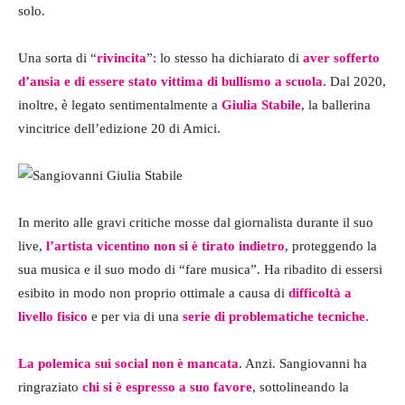
solo.
Una sorta di “
rivincita
”: lo stesso ha dichiarato di
aver sofferto
d’ansia e di essere stato vittima di bullismo a scuola.
Dal 2020,
inoltre, è legato sentimentalmente a
Giulia Stabile
, la ballerina
vincitrice dell’edizione 20 di Amici.
In merito alle gravi critiche mosse dal giornalista durante il suo
live,
l’artista vicentino non si è tirato indietro
, proteggendo la
sua musica e il suo modo di “fare musica”. Ha ribadito di essersi
esibito in modo non proprio ottimale a causa di
difficoltà a
livello fisico
e per via di una
serie di problematiche tecniche
.
La polemica sui social non è mancata
. Anzi. Sangiovanni ha
ringraziato
chi si è espresso a suo favore
, sottolineando la