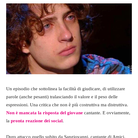
Un episodio che sottolinea la facilità di giudicare, di utilizzare
parole (anche pesanti) tralasciando il valore e il peso delle
espressioni. Una critica che non è più costruttiva ma distruttiva.
Non è mancata la risposta del giovane
cantante. E ovviamente,
la
pronta reazione dei social
.
Duro attacco quello subito da Sangiovanni, cantante di Amici,