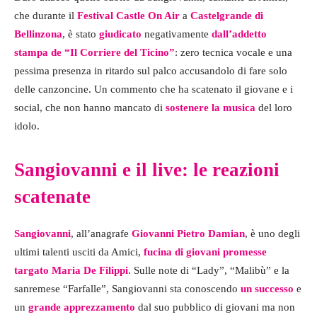
che durante il
Festival Castle On Air
a
Castelgrande di
Bellinzona
, è stato
giudicato
negativamente
dall’addetto
stampa de “Il Corriere del Ticino”
: zero tecnica vocale e una
pessima presenza in ritardo sul palco accusandolo di fare solo
delle canzoncine. Un commento che ha scatenato il giovane e i
social, che non hanno mancato di
sostenere la musica
del loro
idolo.
Sangiovanni e il live: le reazioni
scatenate
Sangiovanni
, all’anagrafe
Giovanni Pietro Damian
, è uno degli
ultimi talenti usciti da Amici,
fucina di giovani promesse
targato
Maria De Filippi
. Sulle note di “Lady”, “Malibù” e la
sanremese “Farfalle”, Sangiovanni sta conoscendo
un successo
e
un
grande apprezzamento
dal suo pubblico di giovani ma non