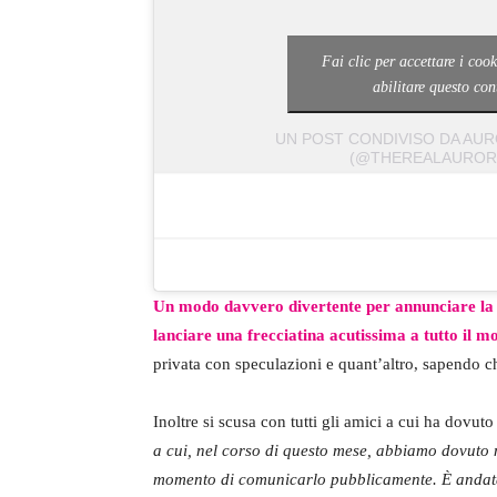
Fai clic per accettare i coo
abilitare questo co
UN POST CONDIVISO DA AU
(@THEREALAUROR
Un modo davvero divertente per annunciare la
lanciare una frecciatina acutissima a tutto il m
privata con speculazioni e quant’altro, sapendo ch
Inoltre si scusa con tutti gli amici a cui ha dovut
a cui, nel corso di questo mese, abbiamo dovuto 
momento di comunicarlo pubblicamente. È andat