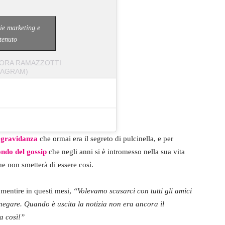
kie marketing e
ntenuto
RORA RAMAZZOTTI
AGRAM)
 gravidanza
che ormai era il segreto di pulcinella, e per
ondo del gossip
che negli anni si è intromesso nella sua vita
e non smetterà di essere così.
o mentire in questi mesi,
“Volevamo scusarci con tutti gli amici
negare. Quando è uscita la notizia non era ancora il
a così!”