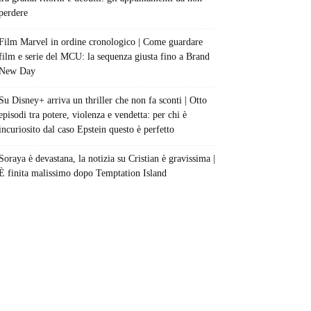
perdere
Film Marvel in ordine cronologico | Come guardare
film e serie del MCU: la sequenza giusta fino a Brand
New Day
Su Disney+ arriva un thriller che non fa sconti | Otto
episodi tra potere, violenza e vendetta: per chi è
incuriosito dal caso Epstein questo è perfetto
Soraya è devastana, la notizia su Cristian è gravissima |
È finita malissimo dopo Temptation Island