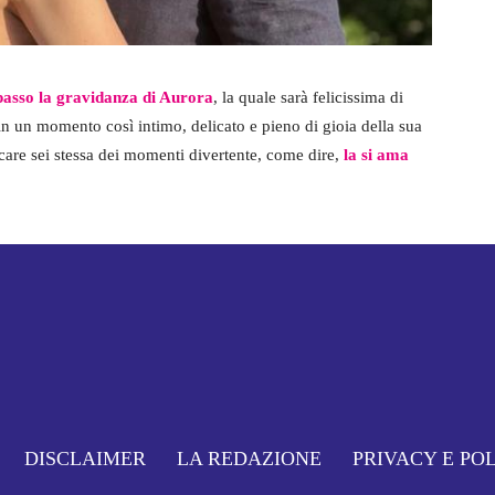
passo la gravidanza di Aurora
, la quale sarà felicissima di
in un momento così intimo, delicato e pieno di gioia della sua
care sei stessa dei momenti divertente, come dire,
la si ama
DISCLAIMER
LA REDAZIONE
PRIVACY E PO