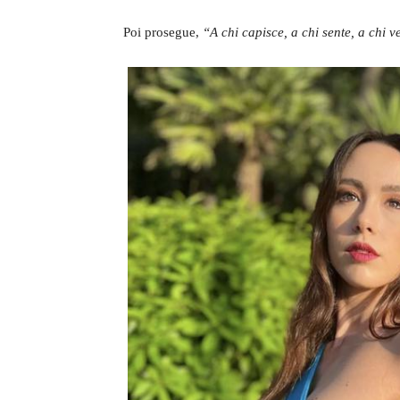
Poi prosegue,
“A chi capisce, a chi sente, a chi v