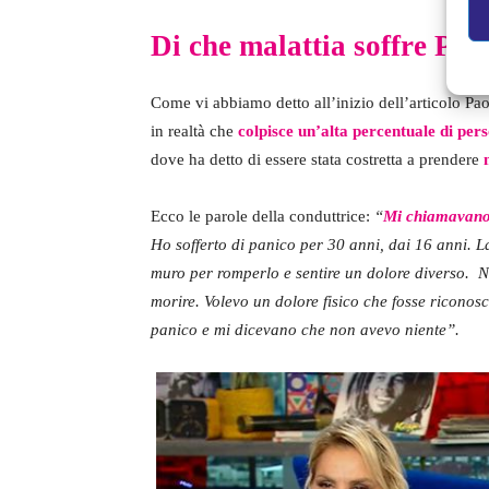
Di che malattia soffre Pao
Come vi abbiamo detto all’inizio dell’articolo Pa
in realtà che
colpisce un’alta percentuale di per
dove ha detto di essere stata costretta a prendere
Ecco le parole della conduttrice:
“
Mi chiamavano 
Ho sofferto di panico per 30 anni, dai 16 anni. L
muro per romperlo e sentire un dolore diverso. No
morire. Volevo un dolore fisico che fosse riconos
panico e mi dicevano che non avevo niente”.