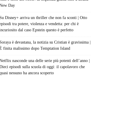
New Day
Su Disney+ arriva un thriller che non fa sconti | Otto
episodi tra potere, violenza e vendetta: per chi è
incuriosito dal caso Epstein questo è perfetto
Soraya è devastana, la notizia su Cristian è gravissima |
È finita malissimo dopo Temptation Island
Netflix nasconde una delle serie più potenti dell’anno |
Dieci episodi sulla scuola di oggi: il capolavoro che
quasi nessuno ha ancora scoperto