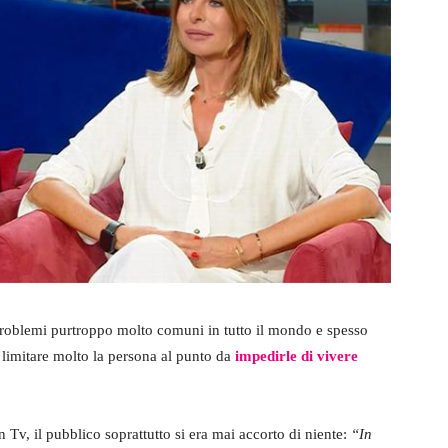
 problemi purtroppo molto comuni in tutto il mondo e spesso
 limitare molto la persona al punto da
impedirle di vivere
Tv, il pubblico soprattutto si era mai accorto di niente:
“In