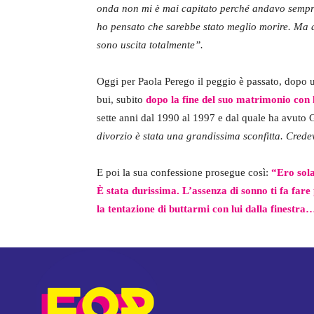
onda non mi è mai capitato perché andavo sempre
ho pensato che sarebbe stato meglio morire. Ma 
sono uscita totalmente”.
Oggi per Paola Perego il peggio è passato, dopo 
bui, subito
dopo la fine del suo matrimonio con
sette anni dal 1990 al 1997 e dal quale ha avuto G
divorzio è stata una grandissima sconfitta. Credev
E poi la sua confessione prosegue così:
“Ero sola
È stata durissima. L’assenza di sonno ti fa fare
la tentazione di buttarmi con lui dalla finestra