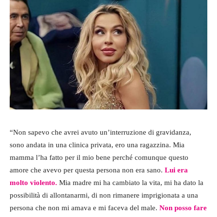
“Non sapevo che avrei avuto un’interruzione di gravidanza,
sono andata in una clinica privata, ero una ragazzina. Mia
mamma l’ha fatto per il mio bene perché comunque questo
amore che avevo per questa persona non era sano.
Lui era
molto violento.
Mia madre mi ha cambiato la vita, mi ha dato la
possibilità di allontanarmi, di non rimanere imprigionata a una
persona che non mi amava e mi faceva del male.
Non posso fare