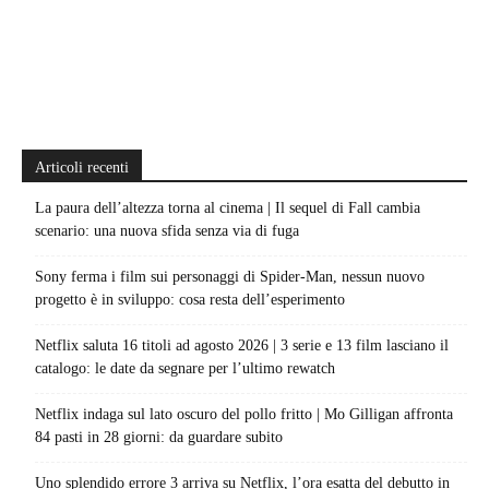
Articoli recenti
La paura dell’altezza torna al cinema | Il sequel di Fall cambia
scenario: una nuova sfida senza via di fuga
Sony ferma i film sui personaggi di Spider-Man, nessun nuovo
progetto è in sviluppo: cosa resta dell’esperimento
Netflix saluta 16 titoli ad agosto 2026 | 3 serie e 13 film lasciano il
catalogo: le date da segnare per l’ultimo rewatch
Netflix indaga sul lato oscuro del pollo fritto | Mo Gilligan affronta
84 pasti in 28 giorni: da guardare subito
Uno splendido errore 3 arriva su Netflix, l’ora esatta del debutto in