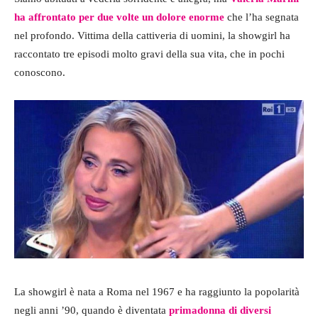
ha affrontato per due volte un dolore enorme
che l’ha segnata
nel profondo. Vittima della cattiveria di uomini, la showgirl ha
raccontato tre episodi molto gravi della sua vita, che in pochi
conoscono.
La showgirl è nata a Roma nel 1967 e ha raggiunto la popolarità
negli anni ’90, quando è diventata
primadonna di diversi