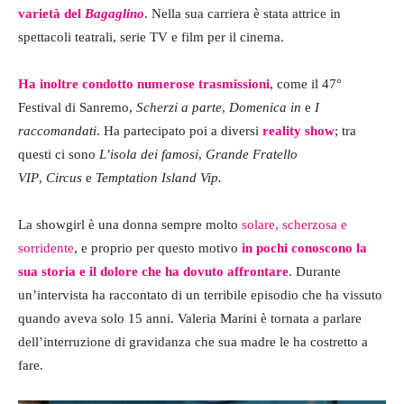
varietà del
Bagaglino
. Nella sua carriera è stata attrice in
spettacoli teatrali, serie TV e film per il cinema.
Ha inoltre condotto numerose trasmissioni
, come il 47°
Festival di Sanremo,
Scherzi a parte
,
Domenica in
e
I
raccomandati
. Ha partecipato poi a diversi
reality show
; tra
questi ci sono
L’isola dei famosi
,
Grande Fratello
VIP
,
Circus
e
Temptation Island Vip.
La showgirl è una donna sempre molto
solare, scherzosa e
sorridente
, e proprio per questo motivo
in pochi conoscono la
sua storia e il dolore che ha dovuto affrontare
. Durante
un’intervista ha raccontato di un terribile episodio che ha vissuto
quando aveva solo 15 anni. Valeria Marini è tornata a parlare
dell’interruzione di gravidanza che sua madre le ha costretto a
fare.